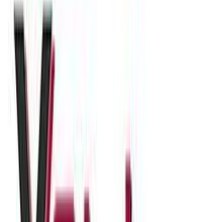
5.00
(
3
)
Παράδοση 2-3 ημέρες
Βάλε τον ΤΚ σου για να μάθεις εκτιμώμενο κόστος και
ημερομηνία παράδοσης
Πίσω
€
10
10
Προσθήκη στο καλάθι
Περιγραφή
Θεσπέσια σκουλαρίκια ιδανικά για να κοσμήσετε την καθημερινή