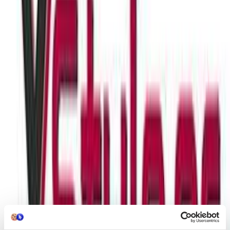
σας γκαρνταρόμπα! Κατασκευασμένα από εξαιρετικής ποιότητας
υλικά που θα προσθέσουν λάμψη στην εμφάνιση σας ενώ
παράλληλα μπορούν να εκφράσουν το προσωπικό σας στιλ και
αισθητική. Ταιριάζουν σε κάθε περίσταση, καθημερινά αλλά και
για επίσημες εκδηλώσεις. Ένα τέλειο δώρο που σίγουρα δεν θα
μείνει στο κουτί.
Περιγραφή
+
Περιγραφή
Θεσπέσια σκουλαρίκια ιδανικά για να κοσμήσετε την καθημερινή
σας γκαρνταρόμπα! Κατασκευασμένα από εξαιρετικής ποιότητας
υλικά που θα προσθέσουν λάμψη στην εμφάνιση σας ενώ
παράλληλα μπορούν να εκφράσουν το προσωπικό σας στιλ και
αισθητική. Ταιριάζουν σε κάθε περίσταση, καθημερινά αλλά και
για επίσημες εκδηλώσεις. Ένα τέλειο δώρο που σίγουρα δεν θα
μείνει στο κουτί.
Χαρακτηριστικά
Κατασκευαστής
: