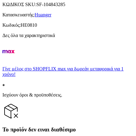
ΚΩΔΙΚΟΣ SKU
:
SF-104843285
Κατασκευαστής
:
Huanger
Κωδικός
:
HE0810
Δες όλα τα χαρακτηριστικά
Γίνε μέλος στο SHOPFLIX max για δωρεάν μεταφορικά για 1
χρόνο!
Ισχύουν όροι & προϋποθέσεις.
Το προϊόν δεν ειναι διαθέσιμο