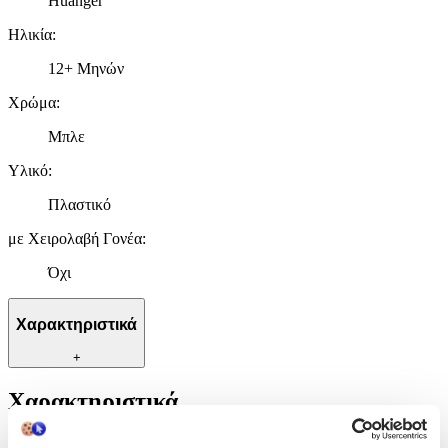
Huanger
Ηλικία
:
12+ Μηνών
Χρώμα
:
Μπλε
Υλικό
:
Πλαστικό
με Χειρολαβή Γονέα
:
Όχι
Χαρακτηριστικά
+
Χαρακτηριστικά
Κατασκευαστής
: