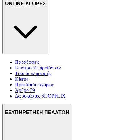
ONLINE ΑΓΟΡΕΣ
Παραδόσεις
Επιστροφές προϊόντων
Τρόποι πληρωμής
Klarna
Προστασία αγορών
Άρθρο 39
Δωροκάρτες SHOPFLIX
ΕΞΥΠΗΡΕΤΗΣΗ ΠΕΛΑΤΩΝ