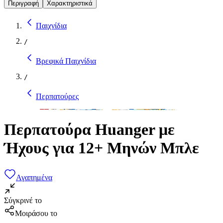
Περιγραφή
Χαρακτηριστικά
Παιχνίδια
/
Βρεφικά Παιχνίδια
/
Περπατούρες
Περπατούρα Huanger με
Ήχους για 12+ Μηνών Μπλε
Αγαπημένα
Σύγκρινέ το
Μοιράσου το