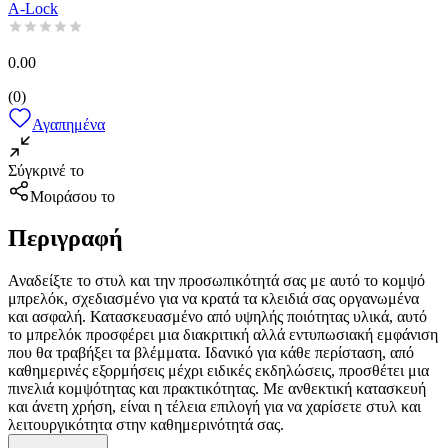
A-Lock
0.00
(
0
)
Αγαπημένα
Σύγκρινέ το
Μοιράσου το
Περιγραφή
Αναδείξτε το στυλ και την προσωπικότητά σας με αυτό το κομψό
μπρελόκ, σχεδιασμένο για να κρατά τα κλειδιά σας οργανωμένα
και ασφαλή. Κατασκευασμένο από υψηλής ποιότητας υλικά, αυτό
το μπρελόκ προσφέρει μια διακριτική αλλά εντυπωσιακή εμφάνιση
που θα τραβήξει τα βλέμματα. Ιδανικό για κάθε περίσταση, από
καθημερινές εξορμήσεις μέχρι ειδικές εκδηλώσεις, προσθέτει μια
πινελιά κομψότητας και πρακτικότητας. Με ανθεκτική κατασκευή
και άνετη χρήση, είναι η τέλεια επιλογή για να χαρίσετε στυλ και
λειτουργικότητα στην καθημερινότητά σας.