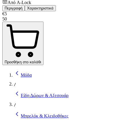
Από
A-Lock
Περιγραφή
Χαρακτηριστικά
€
5
50
Προσθήκη στο καλάθι
Μόδα
/
Είδη Δώρων & Αξεσουάρ
/
Μπρελόκ & Κλειδοθήκες