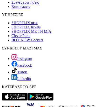
Συχνές ερωτήσεις
Επικοινωνία
ΥΠΗΡΕΣΙΕΣ
SHOPFLIX max
SHOPFLIX tickets
SHOPFLIX ΜΕ ΤΗ ΜΙΑ
Clever Point
BOX NOW Lockers
ΣΥΝΔΕΣΟΥ ΜΑΖΙ ΜΑΣ
Instagram
Facebook
Tiktok
Linkedin
ΚΑΤΕΒΑΣΕ ΤΟ APP