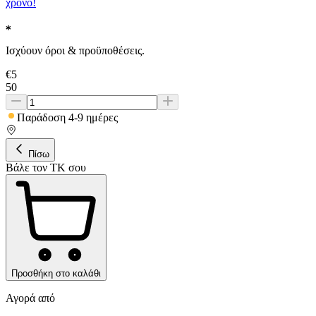
χρόνο!
Ισχύουν όροι & προϋποθέσεις.
€
5
50
Παράδοση 4-9 ημέρες
Πίσω
Βάλε τον ΤΚ σου
Προσθήκη στο καλάθι
Αγορά από