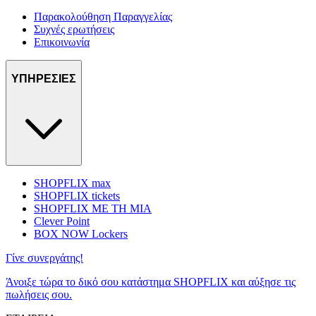
Παρακολούθηση Παραγγελίας
Συχνές ερωτήσεις
Επικοινωνία
ΥΠΗΡΕΣΙΕΣ
SHOPFLIX max
SHOPFLIX tickets
SHOPFLIX ΜΕ ΤΗ ΜΙΑ
Clever Point
BOX NOW Lockers
Γίνε συνεργάτης!
Άνοιξε τώρα το δικό σου κατάστημα SHOPFLIX και αύξησε τις
πωλήσεις σου.