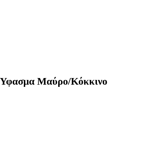
 Ύφασμα Μαύρο/Κόκκινο