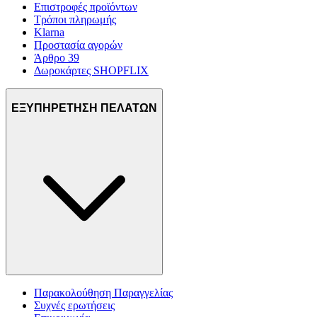
Επιστροφές προϊόντων
Τρόποι πληρωμής
Klarna
Προστασία αγορών
Άρθρο 39
Δωροκάρτες SHOPFLIX
ΕΞΥΠΗΡΕΤΗΣΗ ΠΕΛΑΤΩΝ
Παρακολούθηση Παραγγελίας
Συχνές ερωτήσεις