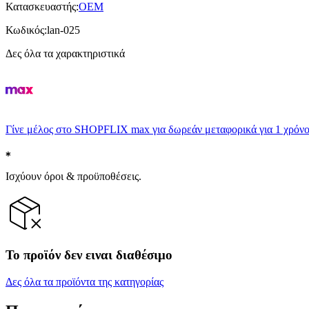
Κατασκευαστής
:
OEM
Κωδικός
:
lan-025
Δες όλα τα χαρακτηριστικά
Γίνε μέλος στο SHOPFLIX max για δωρεάν μεταφορικά για 1 χρόνο
Ισχύουν όροι & προϋποθέσεις.
Το προϊόν δεν ειναι διαθέσιμο
Δες όλα τα προϊόντα της κατηγορίας