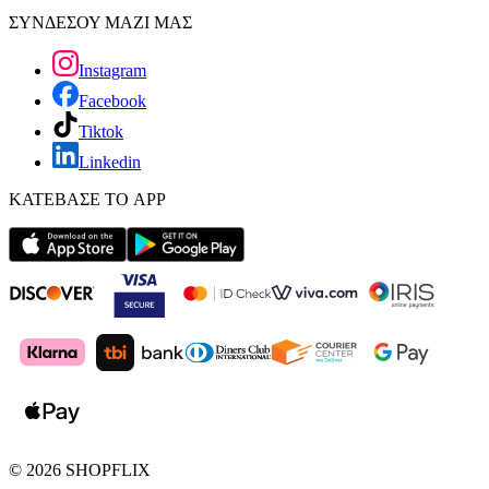
ΣΥΝΔΕΣΟΥ ΜΑΖΙ ΜΑΣ
Instagram
Facebook
Tiktok
Linkedin
ΚΑΤΕΒΑΣΕ ΤΟ APP
©
2026
SHOPFLIX