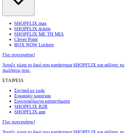
SHOPFLIX max
SHOPFLIX tickets
SHOPFLIX ΜΕ ΤΗ ΜΙΑ
Clever Point
BOX NOW Lockers
Γίνε συνεργάτης!
Άνοιξε τώρα το δικό σου κατάστημα SHOPFLIX και αύξησε τις
πωλήσεις σου.
ΕΤΑΙΡΕΙΑ
Σχετικά με εμάς
Ευκαιρίες καριέρας
Συνεργαζόμενα καταστήματα
SHOPFLIX B2B
SHOPFLIX app
Γίνε συνεργάτης!
Άνοιξε τώρα το δικό σου κατάστημα SHOPFLIX και αύξησε τις