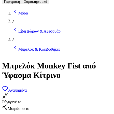
Περιγραφή
Χαρακτηριστικά
Μόδα
/
Είδη Δώρων & Αξεσουάρ
/
Μπρελόκ & Κλειδοθήκες
Μπρελόκ Monkey Fist από
Ύφασμα Κίτρινο
Αγαπημένα
Σύγκρινέ το
Μοιράσου το