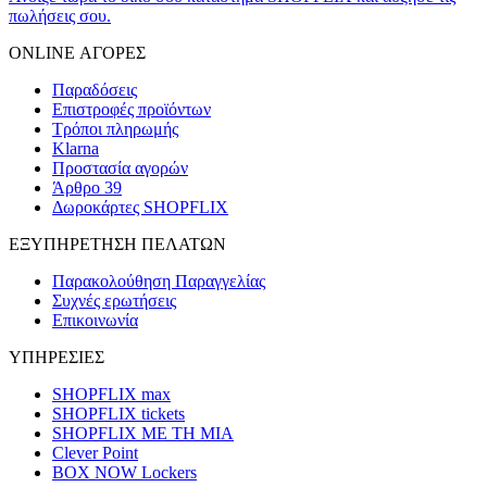
πωλήσεις σου.
ONLINE ΑΓΟΡΕΣ
Παραδόσεις
Επιστροφές προϊόντων
Τρόποι πληρωμής
Klarna
Προστασία αγορών
Άρθρο 39
Δωροκάρτες SHOPFLIX
ΕΞΥΠΗΡΕΤΗΣΗ ΠΕΛΑΤΩΝ
Παρακολούθηση Παραγγελίας
Συχνές ερωτήσεις
Επικοινωνία
ΥΠΗΡΕΣΙΕΣ
SHOPFLIX max
SHOPFLIX tickets
SHOPFLIX ΜΕ ΤΗ ΜΙΑ
Clever Point
BOX NOW Lockers