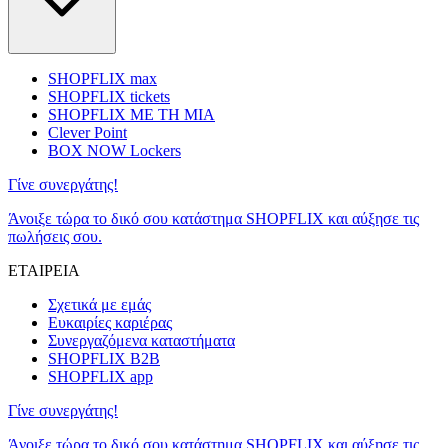
SHOPFLIX max
SHOPFLIX tickets
SHOPFLIX ΜΕ ΤΗ ΜΙΑ
Clever Point
BOX NOW Lockers
Γίνε συνεργάτης!
Άνοιξε τώρα το δικό σου κατάστημα SHOPFLIX και αύξησε τις
πωλήσεις σου.
ΕΤΑΙΡΕΙΑ
Σχετικά με εμάς
Ευκαιρίες καριέρας
Συνεργαζόμενα καταστήματα
SHOPFLIX B2B
SHOPFLIX app
Γίνε συνεργάτης!
Άνοιξε τώρα το δικό σου κατάστημα SHOPFLIX και αύξησε τις