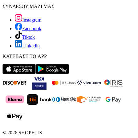
ΣΥΝΔΕΣΟΥ ΜΑΖΙ ΜΑΣ
Instagram
Facebook
Tiktok
Linkedin
ΚΑΤΕΒΑΣΕ ΤΟ APP
©
2026
SHOPFLIX