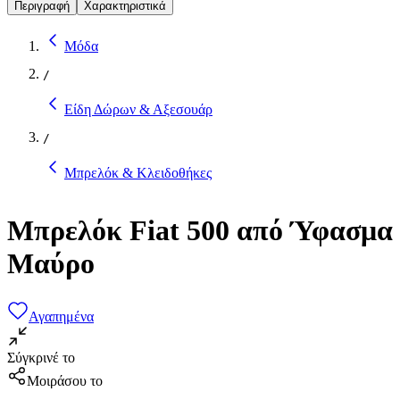
Περιγραφή
Χαρακτηριστικά
Μόδα
/
Είδη Δώρων & Αξεσουάρ
/
Μπρελόκ & Κλειδοθήκες
Μπρελόκ Fiat 500 από Ύφασμα
Μαύρο
Αγαπημένα
Σύγκρινέ το
Μοιράσου το