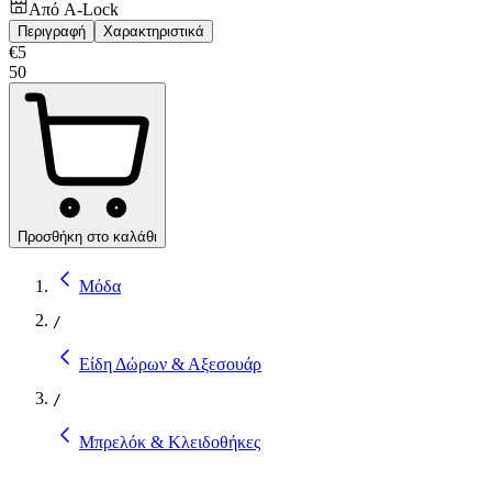
Από
A-Lock
Περιγραφή
Χαρακτηριστικά
€
5
50
Προσθήκη στο καλάθι
Μόδα
/
Είδη Δώρων & Αξεσουάρ
/
Μπρελόκ & Κλειδοθήκες