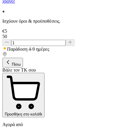
χρόνο!
Ισχύουν όροι & προϋποθέσεις.
€
5
50
Παράδοση 4-9 ημέρες
Πίσω
Βάλε τον ΤΚ σου
Προσθήκη στο καλάθι
Αγορά από