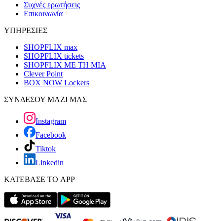
Συχνές ερωτήσεις
Επικοινωνία
ΥΠΗΡΕΣΙΕΣ
SHOPFLIX max
SHOPFLIX tickets
SHOPFLIX ΜΕ ΤΗ ΜΙΑ
Clever Point
BOX NOW Lockers
ΣΥΝΔΕΣΟΥ ΜΑΖΙ ΜΑΣ
Instagram
Facebook
Tiktok
Linkedin
ΚΑΤΕΒΑΣΕ ΤΟ APP