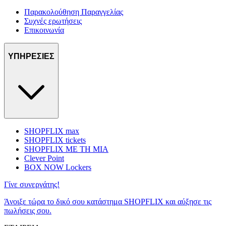
Παρακολούθηση Παραγγελίας
Συχνές ερωτήσεις
Επικοινωνία
ΥΠΗΡΕΣΙΕΣ
SHOPFLIX max
SHOPFLIX tickets
SHOPFLIX ΜΕ ΤΗ ΜΙΑ
Clever Point
BOX NOW Lockers
Γίνε συνεργάτης!
Άνοιξε τώρα το δικό σου κατάστημα SHOPFLIX και αύξησε τις
πωλήσεις σου.