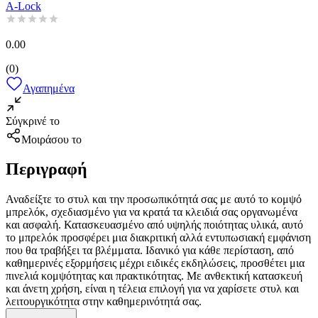
A-Lock
0.00
(
0
)
Αγαπημένα
Σύγκρινέ το
Μοιράσου το
Περιγραφή
Αναδείξτε το στυλ και την προσωπικότητά σας με αυτό το κομψό
μπρελόκ, σχεδιασμένο για να κρατά τα κλειδιά σας οργανωμένα
και ασφαλή. Κατασκευασμένο από υψηλής ποιότητας υλικά, αυτό
το μπρελόκ προσφέρει μια διακριτική αλλά εντυπωσιακή εμφάνιση
που θα τραβήξει τα βλέμματα. Ιδανικό για κάθε περίσταση, από
καθημερινές εξορμήσεις μέχρι ειδικές εκδηλώσεις, προσθέτει μια
πινελιά κομψότητας και πρακτικότητας. Με ανθεκτική κατασκευή
και άνετη χρήση, είναι η τέλεια επιλογή για να χαρίσετε στυλ και
λειτουργικότητα στην καθημερινότητά σας.