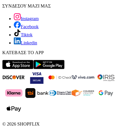
ΣΥΝΔΕΣΟΥ ΜΑΖΙ ΜΑΣ
Instagram
Facebook
Tiktok
Linkedin
ΚΑΤΕΒΑΣΕ ΤΟ APP
©
2026
SHOPFLIX