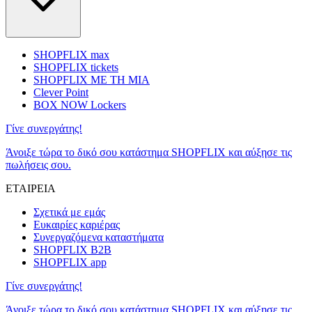
SHOPFLIX max
SHOPFLIX tickets
SHOPFLIX ΜΕ ΤΗ ΜΙΑ
Clever Point
BOX NOW Lockers
Γίνε συνεργάτης!
Άνοιξε τώρα το δικό σου κατάστημα SHOPFLIX και αύξησε τις
πωλήσεις σου.
ΕΤΑΙΡΕΙΑ
Σχετικά με εμάς
Ευκαιρίες καριέρας
Συνεργαζόμενα καταστήματα
SHOPFLIX B2B
SHOPFLIX app
Γίνε συνεργάτης!
Άνοιξε τώρα το δικό σου κατάστημα SHOPFLIX και αύξησε τις