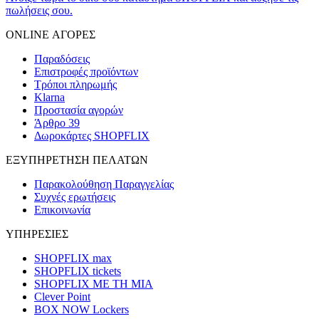
πωλήσεις σου.
ONLINE ΑΓΟΡΕΣ
Παραδόσεις
Επιστροφές προϊόντων
Τρόποι πληρωμής
Klarna
Προστασία αγορών
Άρθρο 39
Δωροκάρτες SHOPFLIX
ΕΞΥΠΗΡΕΤΗΣΗ ΠΕΛΑΤΩΝ
Παρακολούθηση Παραγγελίας
Συχνές ερωτήσεις
Επικοινωνία
ΥΠΗΡΕΣΙΕΣ
SHOPFLIX max
SHOPFLIX tickets
SHOPFLIX ΜΕ ΤΗ ΜΙΑ
Clever Point
BOX NOW Lockers