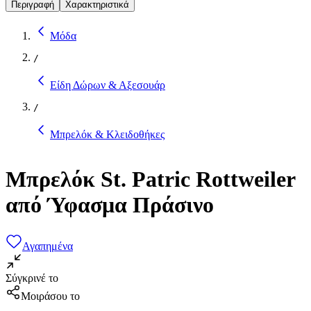
Περιγραφή
Χαρακτηριστικά
Μόδα
/
Είδη Δώρων & Αξεσουάρ
/
Μπρελόκ & Κλειδοθήκες
Μπρελόκ St. Patric Rottweiler
από Ύφασμα Πράσινο
Αγαπημένα
Σύγκρινέ το
Μοιράσου το