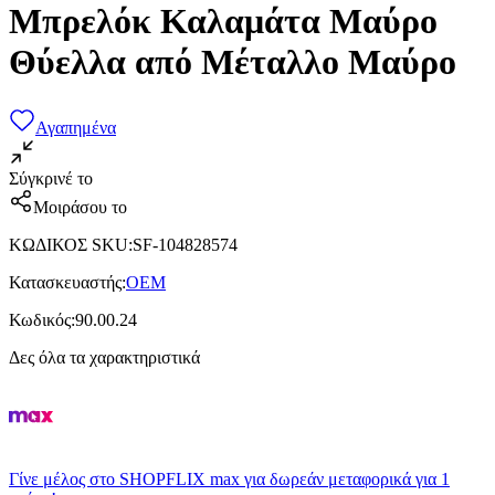
Μπρελόκ Καλαμάτα Μαύρο
Θύελλα από Μέταλλο Μαύρο
Αγαπημένα
Σύγκρινέ το
Μοιράσου το
ΚΩΔΙΚΟΣ SKU
:
SF-104828574
Κατασκευαστής
:
OEM
Κωδικός
:
90.00.24
Δες όλα τα χαρακτηριστικά
Γίνε μέλος στο SHOPFLIX max για δωρεάν μεταφορικά για 1