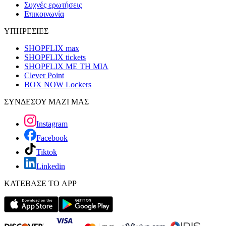
Συχνές ερωτήσεις
Επικοινωνία
ΥΠΗΡΕΣΙΕΣ
SHOPFLIX max
SHOPFLIX tickets
SHOPFLIX ΜΕ ΤΗ ΜΙΑ
Clever Point
BOX NOW Lockers
ΣΥΝΔΕΣΟΥ ΜΑΖΙ ΜΑΣ
Instagram
Facebook
Tiktok
Linkedin
ΚΑΤΕΒΑΣΕ ΤΟ APP