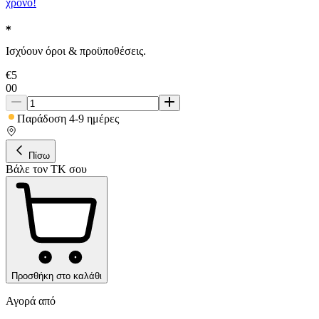
χρόνο!
Ισχύουν όροι & προϋποθέσεις.
€
5
00
Παράδοση 4-9 ημέρες
Πίσω
Βάλε τον ΤΚ σου
Προσθήκη στο καλάθι
Αγορά από