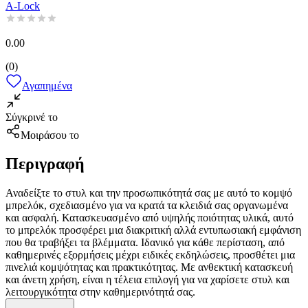
A-Lock
0.00
(
0
)
Αγαπημένα
Σύγκρινέ το
Μοιράσου το
Περιγραφή
Αναδείξτε το στυλ και την προσωπικότητά σας με αυτό το κομψό
μπρελόκ, σχεδιασμένο για να κρατά τα κλειδιά σας οργανωμένα
και ασφαλή. Κατασκευασμένο από υψηλής ποιότητας υλικά, αυτό
το μπρελόκ προσφέρει μια διακριτική αλλά εντυπωσιακή εμφάνιση
που θα τραβήξει τα βλέμματα. Ιδανικό για κάθε περίσταση, από
καθημερινές εξορμήσεις μέχρι ειδικές εκδηλώσεις, προσθέτει μια
πινελιά κομψότητας και πρακτικότητας. Με ανθεκτική κατασκευή
και άνετη χρήση, είναι η τέλεια επιλογή για να χαρίσετε στυλ και
λειτουργικότητα στην καθημερινότητά σας.