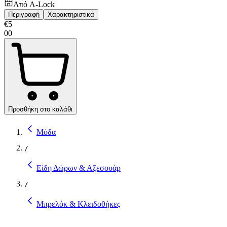
Από
A-Lock
Περιγραφή
Χαρακτηριστικά
€
5
00
Προσθήκη στο καλάθι
Μόδα
/
Είδη Δώρων & Αξεσουάρ
/
Μπρελόκ & Κλειδοθήκες