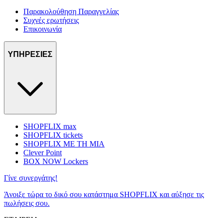
Παρακολούθηση Παραγγελίας
Συχνές ερωτήσεις
Επικοινωνία
ΥΠΗΡΕΣΙΕΣ
SHOPFLIX max
SHOPFLIX tickets
SHOPFLIX ΜΕ ΤΗ ΜΙΑ
Clever Point
BOX NOW Lockers
Γίνε συνεργάτης!
Άνοιξε τώρα το δικό σου κατάστημα SHOPFLIX και αύξησε τις
πωλήσεις σου.