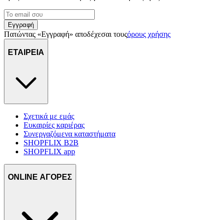
Εγγραφή
Πατώντας «Εγγραφή» αποδέχεσαι τους
όρους χρήσης
ΕΤΑΙΡΕΙΑ
Σχετικά με εμάς
Ευκαιρίες καριέρας
Συνεργαζόμενα καταστήματα
SHOPFLIX B2B
SHOPFLIX app
ONLINE ΑΓΟΡΕΣ