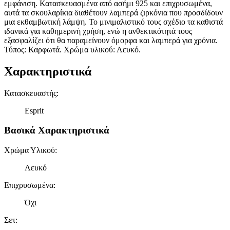
εμφάνιση. Κατασκευασμένα από ασήμι 925 και επιχρυσωμένα,
αυτά τα σκουλαρίκια διαθέτουν λαμπερά ζιρκόνια που προσδίδουν
μια εκθαμβωτική λάμψη. Το μινιμαλιστικό τους σχέδιο τα καθιστά
ιδανικά για καθημερινή χρήση, ενώ η ανθεκτικότητά τους
εξασφαλίζει ότι θα παραμείνουν όμορφα και λαμπερά για χρόνια.
Τύπος: Καρφωτά. Χρώμα υλικού: Λευκό.
Χαρακτηριστικά
Κατασκευαστής
:
Esprit
Βασικά Χαρακτηριστικά
Χρώμα Υλικού
:
Λευκό
Επιχρυσωμένα
:
Όχι
Σετ
: