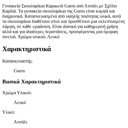
Γυναικεία Σκουλαρίκια Καρφωτά Guess από Ατσάλι με Σχέδιο
Καρδιά. Τα γυναικεία σκουλαρίκια της Guess είναι κομψά και
διαχρονικά. Κατασκευασμένα από υψηλής ποιότητας υλικά, αυτά
τα σκουλαρίκια διαθέτουν στυλ και προσθέτουν μια εκλεπτυσμένη
λάμψη, σε κάθε εμφάνιση. Είναι ιδανικά για καθημερινή χρήση
αλλά και για ιδιαίτερες περιστάσεις, προσφέροντας μια όμορφη
πινελιά. Χρώμα υλικού: Λευκό
Χαρακτηριστικά
Κατασκευαστής
:
Guess
Βασικά Χαρακτηριστικά
Χρώμα Υλικού
:
Λευκό
Υλικό
:
Ατσάλι