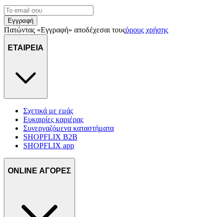
Εγγραφή
Πατώντας «Εγγραφή» αποδέχεσαι τους
όρους χρήσης
ΕΤΑΙΡΕΙΑ
Σχετικά με εμάς
Ευκαιρίες καριέρας
Συνεργαζόμενα καταστήματα
SHOPFLIX B2B
SHOPFLIX app
ONLINE ΑΓΟΡΕΣ