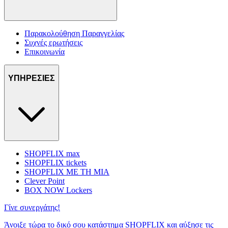
Παρακολούθηση Παραγγελίας
Συχνές ερωτήσεις
Επικοινωνία
ΥΠΗΡΕΣΙΕΣ
SHOPFLIX max
SHOPFLIX tickets
SHOPFLIX ΜΕ ΤΗ ΜΙΑ
Clever Point
BOX NOW Lockers
Γίνε συνεργάτης!
Άνοιξε τώρα το δικό σου κατάστημα SHOPFLIX και αύξησε τις