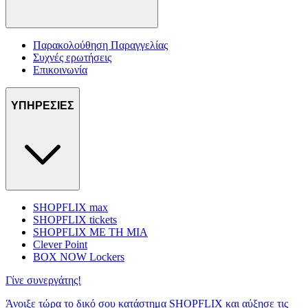
Παρακολούθηση Παραγγελίας
Συχνές ερωτήσεις
Επικοινωνία
ΥΠΗΡΕΣΙΕΣ
SHOPFLIX max
SHOPFLIX tickets
SHOPFLIX ΜΕ ΤΗ ΜΙΑ
Clever Point
BOX NOW Lockers
Γίνε συνεργάτης!
Άνοιξε τώρα το δικό σου κατάστημα SHOPFLIX και αύξησε τις