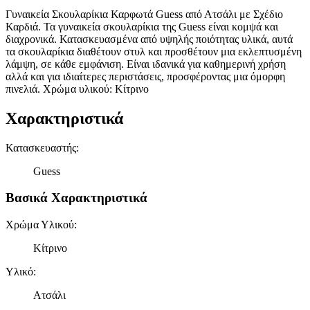
Γυναικεία Σκουλαρίκια Καρφωτά Guess από Ατσάλι με Σχέδιο
Καρδιά. Τα γυναικεία σκουλαρίκια της Guess είναι κομψά και
διαχρονικά. Κατασκευασμένα από υψηλής ποιότητας υλικά, αυτά
τα σκουλαρίκια διαθέτουν στυλ και προσθέτουν μια εκλεπτυσμένη
λάμψη, σε κάθε εμφάνιση. Είναι ιδανικά για καθημερινή χρήση
αλλά και για ιδιαίτερες περιστάσεις, προσφέροντας μια όμορφη
πινελιά. Χρώμα υλικού: Κίτρινο
Χαρακτηριστικά
Κατασκευαστής
:
Guess
Βασικά Χαρακτηριστικά
Χρώμα Υλικού
:
Κίτρινο
Υλικό
:
Ατσάλι