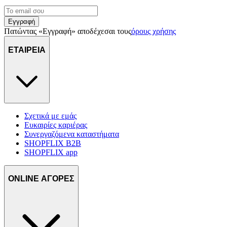
Εγγραφή
Πατώντας «Εγγραφή» αποδέχεσαι τους
όρους χρήσης
ΕΤΑΙΡΕΙΑ
Σχετικά με εμάς
Ευκαιρίες καριέρας
Συνεργαζόμενα καταστήματα
SHOPFLIX B2B
SHOPFLIX app
ONLINE ΑΓΟΡΕΣ