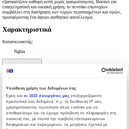
εξασφαλίζουν καθαρή κοπή χωρίς τραυματισμούς. Ιδανικό για
επαγγελματική και οικιακή χρήση, το πενσάκι επωνυχίων
συμβάλλει στη διατήρηση των νυχιών περιποιημένων και υγιών,
προσφέροντας ένα άψογο αισθητικό αποτέλεσμα.
Χαρακτηριστικά
Κατασκευαστής
:
Nghia
Χαρακτηριστικά
+
Χαρακτηριστικά
Υπεύθυνη χρήση των δεδομένων σας
Εμείς και
οι 1022 συνεργάτες μας
επεξεργαζόμαστε
Κατασκευαστής
:
προσωπικά σας δεδομένα, π.χ. τη διεύθυνση IP σας,
χρησιμοποιώντας τεχνολογία όπως cookies για να
Nghia
αποθηκεύουμε και να έχουμε πρόσβαση σε πληροφορίες στη
συσκευή σας, με σκοπό την προβολή εξατομικευμένων
Αξιολογήσεις
διαφημίσεων και περιεχομένου, τις μετρήσεις σχετικά με