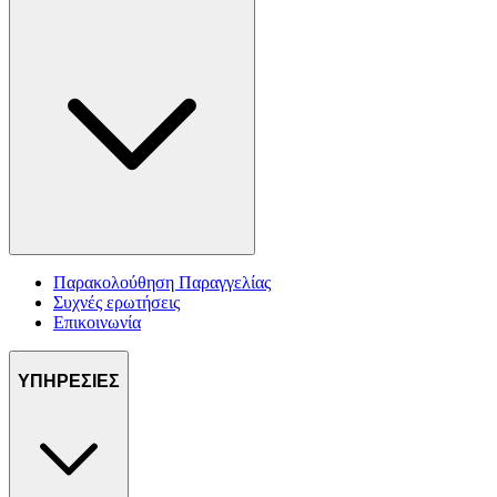
Παρακολούθηση Παραγγελίας
Συχνές ερωτήσεις
Επικοινωνία
ΥΠΗΡΕΣΙΕΣ