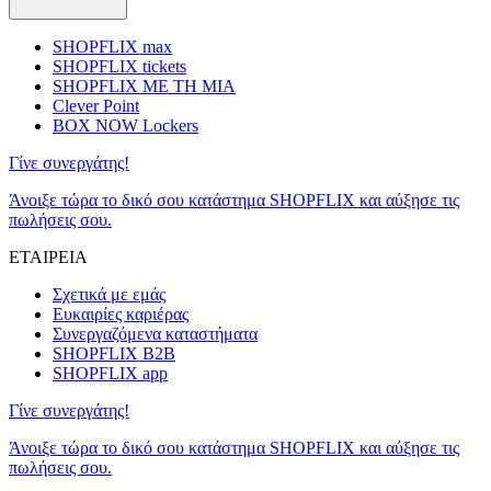
SHOPFLIX max
SHOPFLIX tickets
SHOPFLIX ΜΕ ΤΗ ΜΙΑ
Clever Point
BOX NOW Lockers
Γίνε συνεργάτης!
Άνοιξε τώρα το δικό σου κατάστημα SHOPFLIX και αύξησε τις
πωλήσεις σου.
ΕΤΑΙΡΕΙΑ
Σχετικά με εμάς
Ευκαιρίες καριέρας
Συνεργαζόμενα καταστήματα
SHOPFLIX B2B
SHOPFLIX app
Γίνε συνεργάτης!
Άνοιξε τώρα το δικό σου κατάστημα SHOPFLIX και αύξησε τις
πωλήσεις σου.