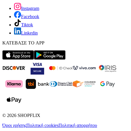
Instagram
Facebook
Tiktok
Linkedin
ΚΑΤΕΒΑΣΕ ΤΟ APP
©
2026
SHOPFLIX
Όροι χρήσης
Πολιτική cookies
Πολιτική απορρήτου