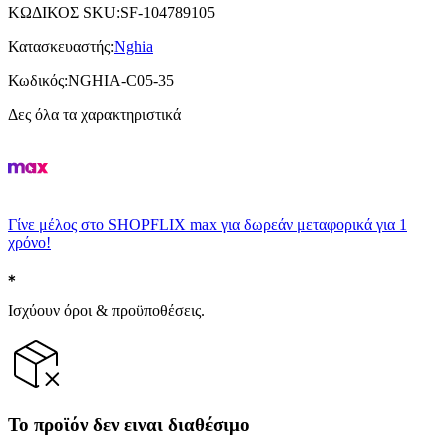
ΚΩΔΙΚΟΣ SKU
:
SF-104789105
Κατασκευαστής
:
Nghia
Κωδικός
:
NGHIA-C05-35
Δες όλα τα χαρακτηριστικά
Γίνε μέλος στο SHOPFLIX max για δωρεάν μεταφορικά για 1
χρόνο!
Ισχύουν όροι & προϋποθέσεις.
Το προϊόν δεν ειναι διαθέσιμο