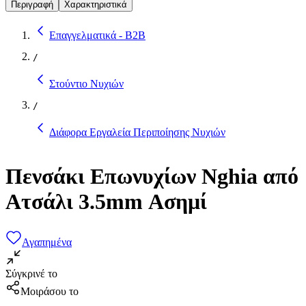
Περιγραφή
Χαρακτηριστικά
Επαγγελματικά - B2B
/
Στούντιο Νυχιών
/
Διάφορα Εργαλεία Περιποίησης Νυχιών
Πενσάκι Επωνυχίων Nghia από
Ατσάλι 3.5mm Ασημί
Αγαπημένα
Σύγκρινέ το
Μοιράσου το