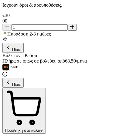
Ισχύουν όροι & προϋποθέσεις.
€
30
00
Παράδοση 2-3 ημέρες
Πίσω
Βάλε τον ΤΚ σου
Πλήρωσε όπως σε βολεύει
,
από
€
8,50
/
μήνα
Πίσω
Προσθήκη στο καλάθι