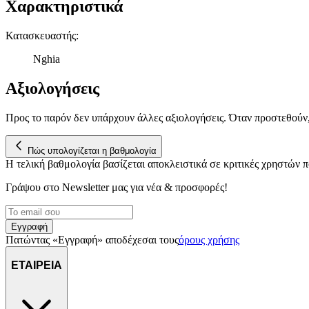
Χαρακτηριστικά
Κατασκευαστής
:
Nghia
Αξιολογήσεις
Προς το παρόν δεν υπάρχουν άλλες αξιολογήσεις. Όταν προστεθούν
Πώς υπολογίζεται η βαθμολογία
Η τελική βαθμολογία βασίζεται αποκλειστικά σε κριτικές χρηστών
Γράψου στο Νewsletter μας για νέα & προσφορές!
Εγγραφή
Πατώντας «Εγγραφή» αποδέχεσαι τους
όρους χρήσης
ΕΤΑΙΡΕΙΑ