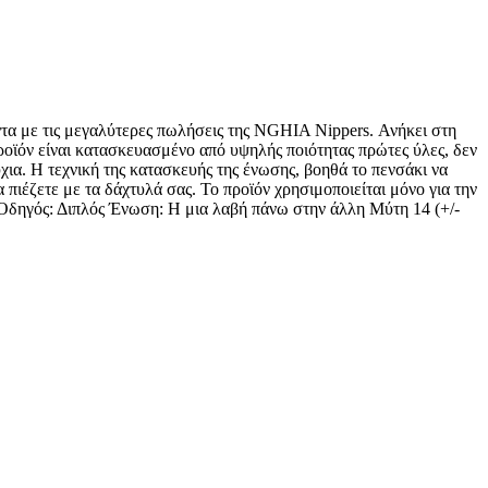
ντα με τις μεγαλύτερες πωλήσεις της NGHIA Nippers. Ανήκει στη
ροϊόν είναι κατασκευασμένο από υψηλής ποιότητας πρώτες ύλες, δεν
νύχια. Η τεχνική της κατασκευής της ένωσης, βοηθά το πενσάκι να
 πιέζετε με τα δάχτυλά σας. Το προϊόν χρησιμοποιείται μόνο για την
ι Οδηγός: Διπλός Ένωση: Η μια λαβή πάνω στην άλλη Μύτη 14 (+/-