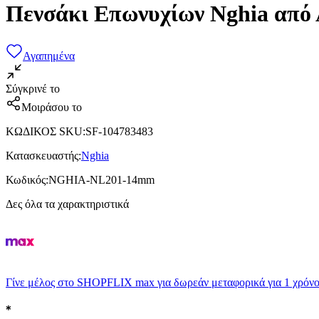
Πενσάκι Επωνυχίων Nghia από
Αγαπημένα
Σύγκρινέ το
Μοιράσου το
ΚΩΔΙΚΟΣ SKU
:
SF-104783483
Κατασκευαστής
:
Nghia
Κωδικός
:
NGHIA-NL201-14mm
Δες όλα τα χαρακτηριστικά
Γίνε μέλος στο SHOPFLIX max για δωρεάν μεταφορικά για 1 χρόνο