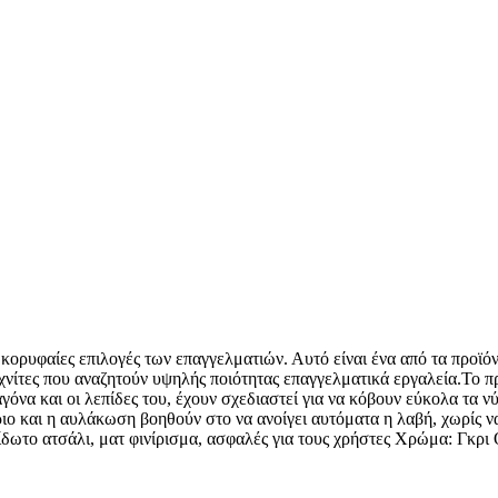
κορυφαίες επιλογές των επαγγελματιών. Αυτό είναι ένα από τα προϊό
χνίτες που αναζητούν υψηλής ποιότητας επαγγελματικά εργαλεία.Το π
ιαγόνα και οι λεπίδες του, έχουν σχεδιαστεί για να κόβουν εύκολα τα 
ριο και η αυλάκωση βοηθούν στο να ανοίγει αυτόματα η λαβή, χωρίς να
είδωτο ατσάλι, ματ φινίρισμα, ασφαλές για τους χρήστες Χρώμα: Γκρ