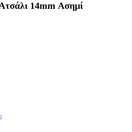
 Ατσάλι 14mm Ασημί
!