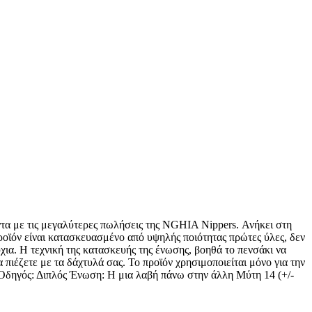
ντα με τις μεγαλύτερες πωλήσεις της NGHIA Nippers. Ανήκει στη
ροϊόν είναι κατασκευασμένο από υψηλής ποιότητας πρώτες ύλες, δεν
νύχια. Η τεχνική της κατασκευής της ένωσης, βοηθά το πενσάκι να
 πιέζετε με τα δάχτυλά σας. Το προϊόν χρησιμοποιείται μόνο για την
ι Οδηγός: Διπλός Ένωση: Η μια λαβή πάνω στην άλλη Μύτη 14 (+/-