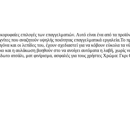
κορυφαίες επιλογές των επαγγελματιών. Αυτό είναι ένα από τα προϊό
χνίτες που αναζητούν υψηλής ποιότητας επαγγελματικά εργαλεία.Το π
ιαγόνα και οι λεπίδες του, έχουν σχεδιαστεί για να κόβουν εύκολα τα 
ριο και η αυλάκωση βοηθούν στο να ανοίγει αυτόματα η λαβή, χωρίς να
είδωτο ατσάλι, ματ φινίρισμα, ασφαλές για τους χρήστες Χρώμα: Γκρ