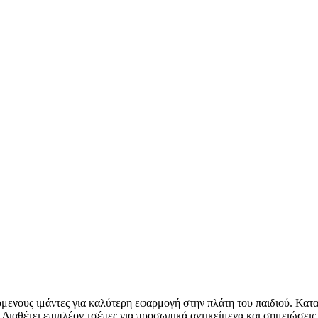
ζόμενους ιμάντες για καλύτερη εφαρμογή στην πλάτη του παιδιού. Κα
. Διαθέτει επιπλέον τσέπες για προσωπικά αντικείμενα και σημειώσεις.