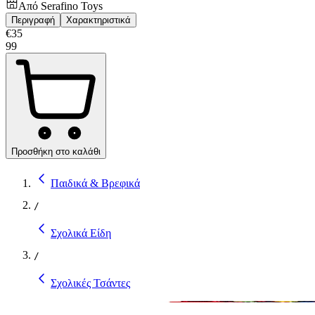
Από
Serafino Toys
Περιγραφή
Χαρακτηριστικά
€
35
99
Προσθήκη στο καλάθι
Παιδικά & Βρεφικά
/
Σχολικά Είδη
/
Σχολικές Τσάντες