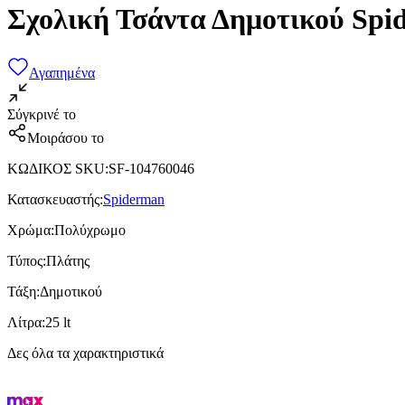
Σχολική Τσάντα Δημοτικού Sp
Αγαπημένα
Σύγκρινέ το
Μοιράσου το
ΚΩΔΙΚΟΣ SKU
:
SF-104760046
Κατασκευαστής
:
Spiderman
Χρώμα
:
Πολύχρωμο
Τύπος
:
Πλάτης
Τάξη
:
Δημοτικού
Λίτρα
:
25 lt
Δες όλα τα χαρακτηριστικά