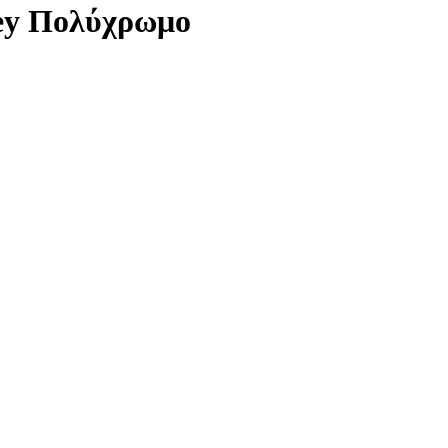
dey Πολύχρωμο