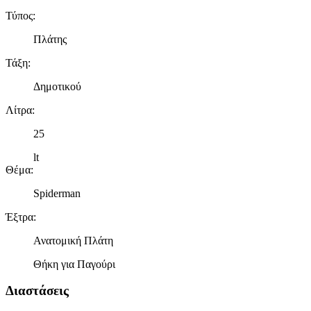
Τύπος
:
Πλάτης
Τάξη
:
Δημοτικού
Λίτρα
:
25
lt
Θέμα
:
Spiderman
Έξτρα
:
Ανατομική Πλάτη
Θήκη για Παγούρι
Διαστάσεις