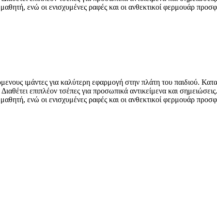
ου μαθητή, ενώ οι ενισχυμένες ραφές και οι ανθεκτικοί φερμουάρ προ
ζόμενους ιμάντες για καλύτερη εφαρμογή στην πλάτη του παιδιού. Κα
. Διαθέτει επιπλέον τσέπες για προσωπικά αντικείμενα και σημειώσεις.
ου μαθητή, ενώ οι ενισχυμένες ραφές και οι ανθεκτικοί φερμουάρ προ