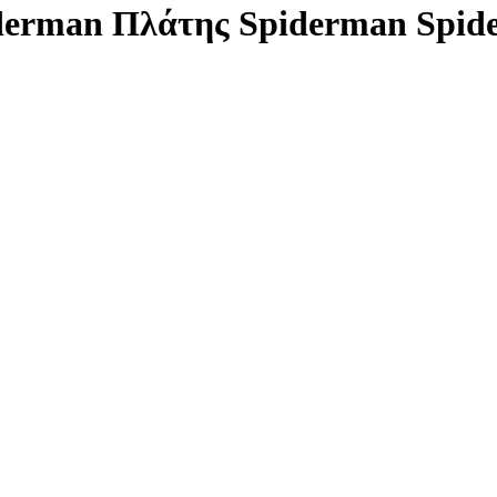
iderman Πλάτης Spiderman Spi