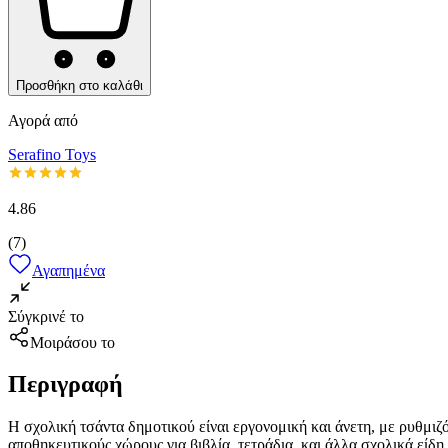
Προσθήκη στο καλάθι
Αγορά από
Serafino Toys
4.86
(
7
)
Αγαπημένα
Σύγκρινέ το
Μοιράσου το
Περιγραφή
Η σχολική τσάντα δημοτικού είναι εργονομική και άνετη, με ρυθμι
αποθηκευτικούς χώρους για βιβλία, τετράδια, και άλλα σχολικά είδη