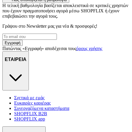
Η τελική βαθμολογία βασίζεται αποκλειστικά σε κριτικές χρηστών
που έχουν πραγματοποιήσει αγορά μέσω SHOPFLIX ή έχουν
επιβεβαιώσει την αγορά τους.
Γράψου στο Νewsletter μας για νέα & προσφορές!
Εγγραφή
Πατώντας «Εγγραφή» αποδέχεσαι τους
όρους χρήσης
ΕΤΑΙΡΕΙΑ
Σχετικά με εμάς
Ευκαιρίες καριέρας
Συνεργαζόμενα καταστήματα
SHOPFLIX B2B
SHOPFLIX app