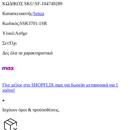
ΚΩΔΙΚΟΣ SKU
:
SF-104749289
Κατασκευαστής
:
Senza
Κωδικός
:
SSR3701-1SR
Υλικό
:
Ασήμι
Σετ
:
Όχι
Δες όλα τα χαρακτηριστικά
Γίνε μέλος στο SHOPFLIX max για δωρεάν μεταφορικά για 1
χρόνο!
Ισχύουν όροι & προϋποθέσεις.