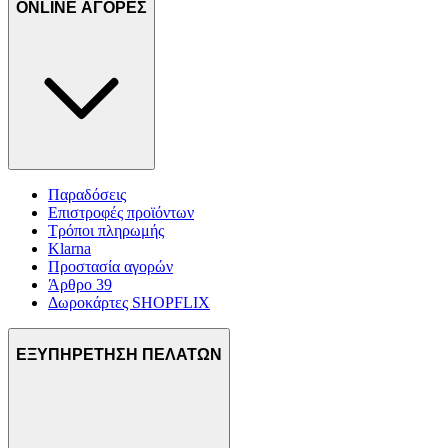
ONLINE ΑΓΟΡΕΣ
Παραδόσεις
Επιστροφές προϊόντων
Τρόποι πληρωμής
Klarna
Προστασία αγορών
Άρθρο 39
Δωροκάρτες SHOPFLIX
ΕΞΥΠΗΡΕΤΗΣΗ ΠΕΛΑΤΩΝ