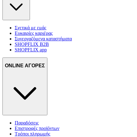
Σχετικά με εμάς
Ευκαιρίες καριέρας
Συνεργαζόμενα καταστήματα
SHOPFLIX B2B
SHOPFLIX app
ONLINE ΑΓΟΡΕΣ
Παραδόσεις
Επιστροφές προϊόντων
Τρόποι πληρωμής