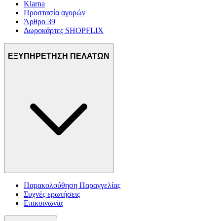
Klarna
Προστασία αγορών
Άρθρο 39
Δωροκάρτες SHOPFLIX
ΕΞΥΠΗΡΕΤΗΣΗ ΠΕΛΑΤΩΝ
Παρακολούθηση Παραγγελίας
Συχνές ερωτήσεις
Επικοινωνία