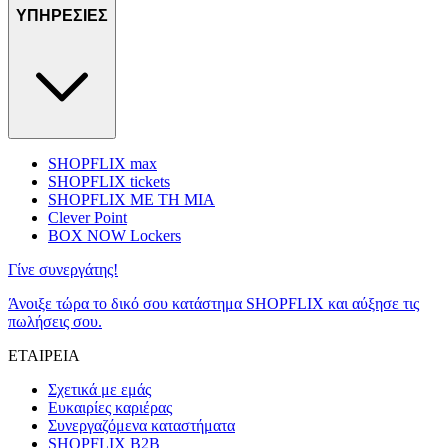
ΥΠΗΡΕΣΙΕΣ
SHOPFLIX max
SHOPFLIX tickets
SHOPFLIX ΜΕ ΤΗ ΜΙΑ
Clever Point
BOX NOW Lockers
Γίνε συνεργάτης!
Άνοιξε τώρα το δικό σου κατάστημα SHOPFLIX και αύξησε τις
πωλήσεις σου.
ΕΤΑΙΡΕΙΑ
Σχετικά με εμάς
Ευκαιρίες καριέρας
Συνεργαζόμενα καταστήματα
SHOPFLIX B2B