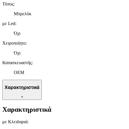
Τύπος
:
Μπρελόκ
με Led
:
Όχι
Χειροποίητο
:
Όχι
Κατασκευαστής
:
OEM
Χαρακτηριστικά
+
Χαρακτηριστικά
με Κλειδαριά
: