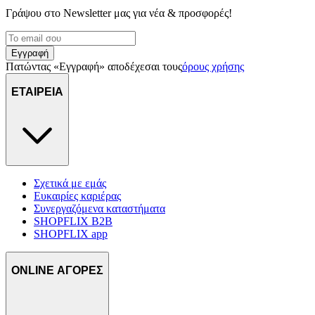
Γράψου στο Νewsletter μας για νέα & προσφορές!
Εγγραφή
Πατώντας «Εγγραφή» αποδέχεσαι τους
όρους χρήσης
ΕΤΑΙΡΕΙΑ
Σχετικά με εμάς
Ευκαιρίες καριέρας
Συνεργαζόμενα καταστήματα
SHOPFLIX B2B
SHOPFLIX app
ONLINE ΑΓΟΡΕΣ