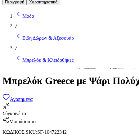
Περιγραφή
Χαρακτηριστικά
Μόδα
/
Είδη Δώρων & Αξεσουάρ
/
Μπρελόκ & Κλειδοθήκες
Μπρελόκ Greece με Ψάρι Πολύ
Αγαπημένα
Σύγκρινέ το
Μοιράσου το
ΚΩΔΙΚΟΣ SKU
:
SF-104722342