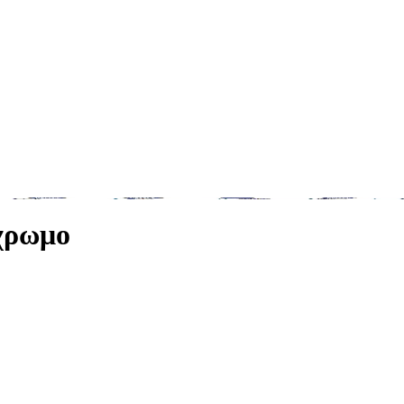
χρωμο