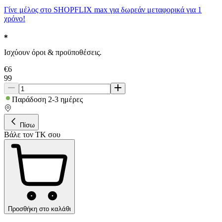
Γίνε μέλος στο SHOPFLIX max για δωρεάν μεταφορικά για 1
χρόνο!
Ισχύουν όροι & προϋποθέσεις.
€
6
99
Παράδοση 2-3 ημέρες
Πίσω
Βάλε τον ΤΚ σου
Προσθήκη στο καλάθι