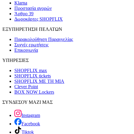
Klarna
Προστασία αγορών
Άρθρο 39
Δωροκάρτες SHOPFLIX
ΕΞΥΠΗΡΕΤΗΣΗ ΠΕΛΑΤΩΝ
Παρακολούθηση Παραγγελίας
Συχνές ερωτήσεις
Επικοινωνία
ΥΠΗΡΕΣΙΕΣ
SHOPFLIX max
SHOPFLIX tickets
SHOPFLIX ΜΕ ΤΗ ΜΙΑ
Clever Point
BOX NOW Lockers
ΣΥΝΔΕΣΟΥ ΜΑΖΙ ΜΑΣ
Instagram
Facebook
Tiktok