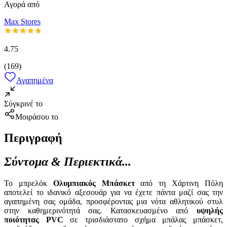
Αγορά από
Max Stores
4.75
(
169
)
Αγαπημένα
Σύγκρινέ το
Μοιράσου το
Περιγραφή
Σύντομα & Περιεκτικά...
Το μπρελόκ
Ολυμπιακός Μπάσκετ
από τη Χάρτινη Πόλη
αποτελεί το ιδανικό αξεσουάρ για να έχετε πάντα μαζί σας την
αγαπημένη σας ομάδα, προσφέροντας μια νότα αθλητικού στυλ
στην καθημερινότητά σας. Κατασκευασμένο από
υψηλής
ποιότητας PVC
σε τρισδιάστατο σχήμα μπάλας μπάσκετ,