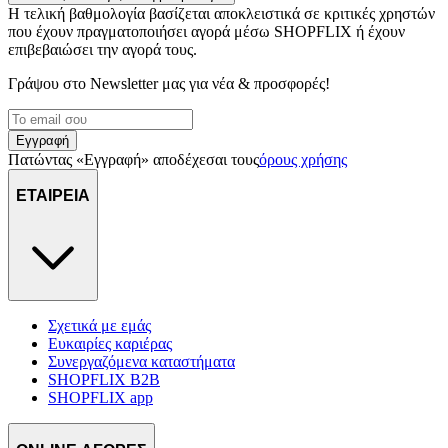
Η τελική βαθμολογία βασίζεται αποκλειστικά σε κριτικές χρηστών
που έχουν πραγματοποιήσει αγορά μέσω SHOPFLIX ή έχουν
επιβεβαιώσει την αγορά τους.
Γράψου στο Νewsletter μας για νέα & προσφορές!
Εγγραφή
Πατώντας «Εγγραφή» αποδέχεσαι τους
όρους χρήσης
ΕΤΑΙΡΕΙΑ
Σχετικά με εμάς
Ευκαιρίες καριέρας
Συνεργαζόμενα καταστήματα
SHOPFLIX B2B
SHOPFLIX app