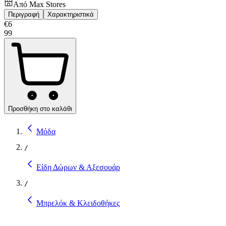
Από
Max Stores
Περιγραφή
Χαρακτηριστικά
€
6
99
Προσθήκη στο καλάθι
Μόδα
/
Είδη Δώρων & Αξεσουάρ
/
Μπρελόκ & Κλειδοθήκες