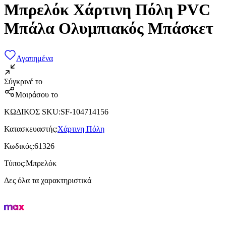
Μπρελόκ Χάρτινη Πόλη PVC
Μπάλα Ολυμπιακός Μπάσκετ
Αγαπημένα
Σύγκρινέ το
Μοιράσου το
ΚΩΔΙΚΟΣ SKU
:
SF-104714156
Κατασκευαστής
:
Χάρτινη Πόλη
Κωδικός
:
61326
Τύπος
:
Μπρελόκ
Δες όλα τα χαρακτηριστικά