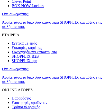
Clever Point
BOX NOW Lockers
Γίνε συνεργάτης!
Άνοιξε τώρα το δικό σου κατάστημα SHOPFLIX και αύξησε τις
πωλήσεις σου.
ΕΤΑΙΡΕΙΑ
Σχετικά με εμάς
Ευκαιρίες καριέρας
Συνεργαζόμενα καταστήματα
SHOPFLIX B2B
SHOPFLIX app
Γίνε συνεργάτης!
Άνοιξε τώρα το δικό σου κατάστημα SHOPFLIX και αύξησε τις
πωλήσεις σου.
ONLINE ΑΓΟΡΕΣ
Παραδόσεις
Επιστροφές προϊόντων
Τρόποι πληρωμής