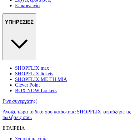
Επικοινωνία
ΥΠΗΡΕΣΙΕΣ
SHOPFLIX max
SHOPFLIX tickets
SHOPFLIX ΜΕ ΤΗ ΜΙΑ
Clever Point
BOX NOW Lockers
Γίνε συνεργάτης!
Άνοιξε τώρα το δικό σου κατάστημα SHOPFLIX και αύξησε τις
πωλήσεις σου.
ΕΤΑΙΡΕΙΑ
Σχετικά με εμάς