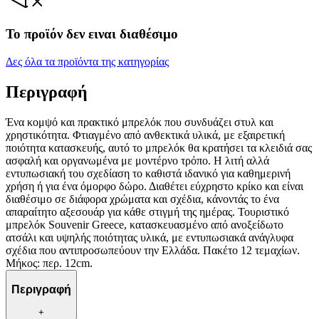
Το προϊόν δεν ειναι διαθέσιμο
Δες όλα τα προϊόντα της κατηγορίας
Περιγραφή
Ένα κομψό και πρακτικό μπρελόκ που συνδυάζει στυλ και
χρηστικότητα. Φτιαγμένο από ανθεκτικά υλικά, με εξαιρετική
ποιότητα κατασκευής, αυτό το μπρελόκ θα κρατήσει τα κλειδιά σας
ασφαλή και οργανωμένα με μοντέρνο τρόπο. Η λιτή αλλά
εντυπωσιακή του σχεδίαση το καθιστά ιδανικό για καθημερινή
χρήση ή για ένα όμορφο δώρο. Διαθέτει εύχρηστο κρίκο και είναι
διαθέσιμο σε διάφορα χρώματα και σχέδια, κάνοντάς το ένα
απαραίτητο αξεσουάρ για κάθε στιγμή της ημέρας. Τουριστικό
μπρελόκ Souvenir Greece, κατασκευασμένο από ανοξείδωτο
ατσάλι και υψηλής ποιότητας υλικά, με εντυπωσιακά ανάγλυφα
σχέδια που αντιπροσωπεύουν την Ελλάδα. Πακέτο 12 τεμαχίων.
Μήκος: περ. 12cm.
Περιγραφή
+