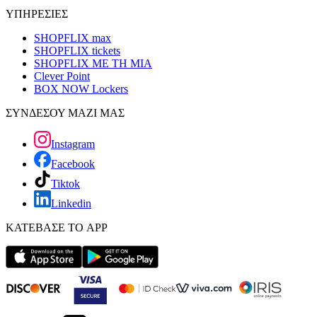
ΥΠΗΡΕΣΙΕΣ
SHOPFLIX max
SHOPFLIX tickets
SHOPFLIX ΜΕ ΤΗ ΜΙΑ
Clever Point
BOX NOW Lockers
ΣΥΝΔΕΣΟΥ ΜΑΖΙ ΜΑΣ
Instagram
Facebook
Tiktok
Linkedin
ΚΑΤΕΒΑΣΕ ΤΟ APP