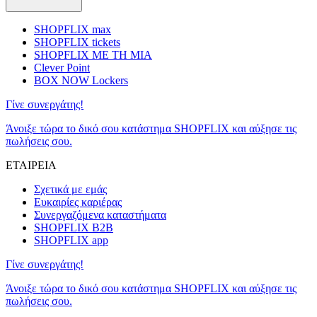
SHOPFLIX max
SHOPFLIX tickets
SHOPFLIX ΜΕ ΤΗ ΜΙΑ
Clever Point
BOX NOW Lockers
Γίνε συνεργάτης!
Άνοιξε τώρα το δικό σου κατάστημα SHOPFLIX και αύξησε τις
πωλήσεις σου.
ΕΤΑΙΡΕΙΑ
Σχετικά με εμάς
Ευκαιρίες καριέρας
Συνεργαζόμενα καταστήματα
SHOPFLIX B2B
SHOPFLIX app
Γίνε συνεργάτης!
Άνοιξε τώρα το δικό σου κατάστημα SHOPFLIX και αύξησε τις
πωλήσεις σου.