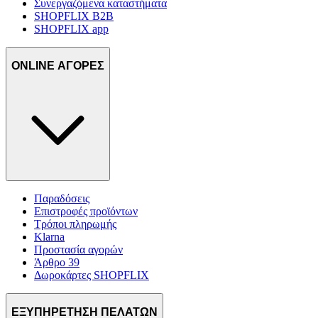
Συνεργαζόμενα καταστήματα
SHOPFLIX B2B
SHOPFLIX app
ONLINE ΑΓΟΡΕΣ
Παραδόσεις
Επιστροφές προϊόντων
Τρόποι πληρωμής
Klarna
Προστασία αγορών
Άρθρο 39
Δωροκάρτες SHOPFLIX
ΕΞΥΠΗΡΕΤΗΣΗ ΠΕΛΑΤΩΝ