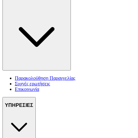
Παρακολούθηση Παραγγελίας
Συχνές ερωτήσεις
Επικοινωνία
ΥΠΗΡΕΣΙΕΣ