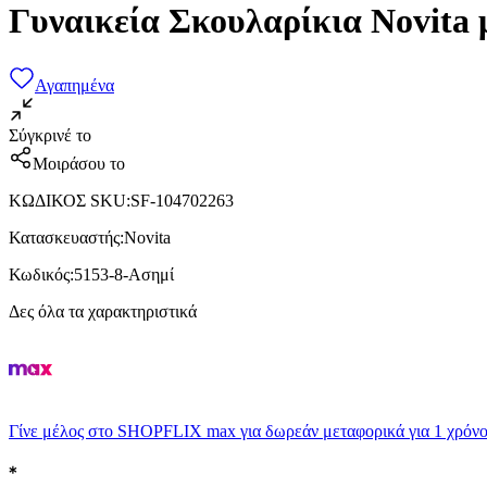
Γυναικεία Σκουλαρίκια Novita
Αγαπημένα
Σύγκρινέ το
Μοιράσου το
ΚΩΔΙΚΟΣ SKU
:
SF-104702263
Κατασκευαστής
:
Novita
Κωδικός
:
5153-8-Ασημί
Δες όλα τα χαρακτηριστικά
Γίνε μέλος στο SHOPFLIX max για δωρεάν μεταφορικά για 1 χρόνο