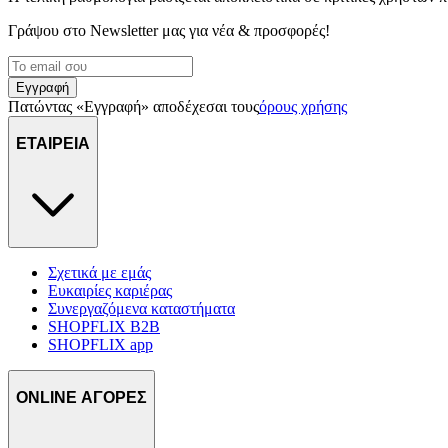
Γράψου στο Νewsletter μας για νέα & προσφορές!
Εγγραφή
Πατώντας «Εγγραφή» αποδέχεσαι τους
όρους χρήσης
ΕΤΑΙΡΕΙΑ
Σχετικά με εμάς
Ευκαιρίες καριέρας
Συνεργαζόμενα καταστήματα
SHOPFLIX B2B
SHOPFLIX app
ONLINE ΑΓΟΡΕΣ