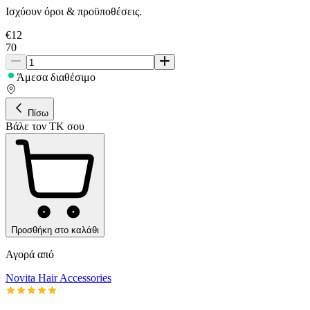
Ισχύουν όροι & προϋποθέσεις.
€
12
70
Άμεσα διαθέσιμο
Πίσω
Βάλε τον ΤΚ σου
Προσθήκη στο καλάθι
Αγορά από
Novita Hair Accessories