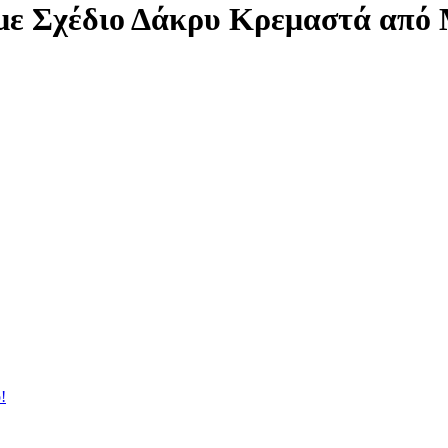
 με Σχέδιο Δάκρυ Κρεμαστά από
!