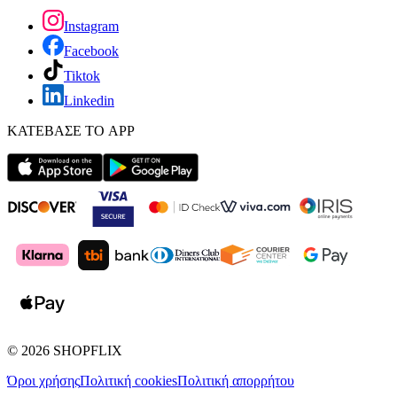
Instagram
Facebook
Tiktok
Linkedin
ΚΑΤΕΒΑΣΕ ΤΟ APP
©
2026
SHOPFLIX
Όροι χρήσης
Πολιτική cookies
Πολιτική απορρήτου