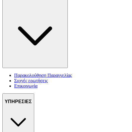
Παρακολούθηση Παραγγελίας
Συχνές ερωτήσεις
Επικοινωνία
ΥΠΗΡΕΣΙΕΣ