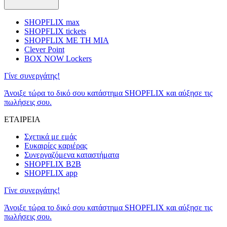
SHOPFLIX max
SHOPFLIX tickets
SHOPFLIX ΜΕ ΤΗ ΜΙΑ
Clever Point
BOX NOW Lockers
Γίνε συνεργάτης!
Άνοιξε τώρα το δικό σου κατάστημα SHOPFLIX και αύξησε τις
πωλήσεις σου.
ΕΤΑΙΡΕΙΑ
Σχετικά με εμάς
Ευκαιρίες καριέρας
Συνεργαζόμενα καταστήματα
SHOPFLIX B2B
SHOPFLIX app
Γίνε συνεργάτης!
Άνοιξε τώρα το δικό σου κατάστημα SHOPFLIX και αύξησε τις
πωλήσεις σου.