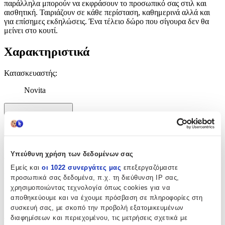
παράλληλα μπορούν να εκφράσουν το προσωπικό σας στιλ και
αισθητική. Ταιριάζουν σε κάθε περίσταση, καθημερινά αλλά και
για επίσημες εκδηλώσεις. Ένα τέλειο δώρο που σίγουρα δεν θα
μείνει στο κουτί.
Χαρακτηριστικά
Κατασκευαστής
:
Novita
Χαρακτηριστικά
+
Χαρακτηριστικά
Υπεύθυνη χρήση των δεδομένων σας
Εμείς και
οι 1022 συνεργάτες μας
επεξεργαζόμαστε
Κατασκευαστής
:
προσωπικά σας δεδομένα, π.χ. τη διεύθυνση IP σας,
χρησιμοποιώντας τεχνολογία όπως cookies για να
Novita
αποθηκεύουμε και να έχουμε πρόσβαση σε πληροφορίες στη
συσκευή σας, με σκοπό την προβολή εξατομικευμένων
Αξιολογήσεις
διαφημίσεων και περιεχομένου, τις μετρήσεις σχετικά με