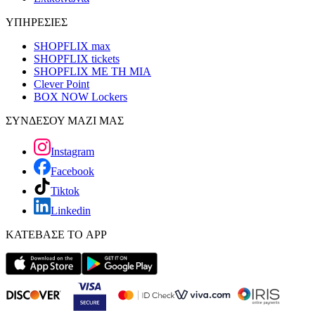
ΥΠΗΡΕΣΙΕΣ
SHOPFLIX max
SHOPFLIX tickets
SHOPFLIX ΜΕ ΤΗ ΜΙΑ
Clever Point
BOX NOW Lockers
ΣΥΝΔΕΣΟΥ ΜΑΖΙ ΜΑΣ
Instagram
Facebook
Tiktok
Linkedin
ΚΑΤΕΒΑΣΕ ΤΟ APP