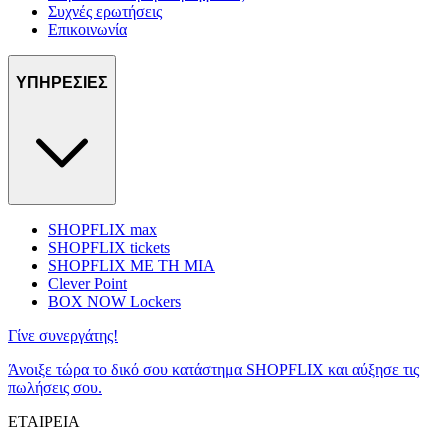
Συχνές ερωτήσεις
Επικοινωνία
ΥΠΗΡΕΣΙΕΣ
SHOPFLIX max
SHOPFLIX tickets
SHOPFLIX ΜΕ ΤΗ ΜΙΑ
Clever Point
BOX NOW Lockers
Γίνε συνεργάτης!
Άνοιξε τώρα το δικό σου κατάστημα SHOPFLIX και αύξησε τις
πωλήσεις σου.
ΕΤΑΙΡΕΙΑ