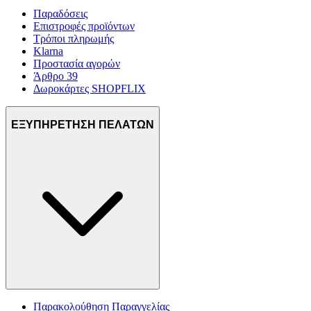
Παραδόσεις
Επιστροφές προϊόντων
Τρόποι πληρωμής
Klarna
Προστασία αγορών
Άρθρο 39
Δωροκάρτες SHOPFLIX
ΕΞΥΠΗΡΕΤΗΣΗ ΠΕΛΑΤΩΝ
Παρακολούθηση Παραγγελίας