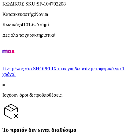
ΚΩΔΙΚΟΣ SKU
:
SF-104702208
Κατασκευαστής
:
Novita
Κωδικός
:
4101-6-Ασημί
Δες όλα τα χαρακτηριστικά
Γίνε μέλος στο SHOPFLIX max για δωρεάν μεταφορικά για 1
χρόνο!
Ισχύουν όροι & προϋποθέσεις.
Το προϊόν δεν ειναι διαθέσιμο