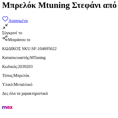
Μπρελόκ Mtuning Στεφάνι από
Αγαπημένα
Σύγκρινέ το
Μοιράσου το
ΚΩΔΙΚΟΣ SKU
:
SF-104695622
Κατασκευαστής
:
MTuning
Κωδικός
:
2039203
Τύπος
:
Μπρελόκ
Υλικό
:
Μεταλλικό
Δες όλα τα χαρακτηριστικά