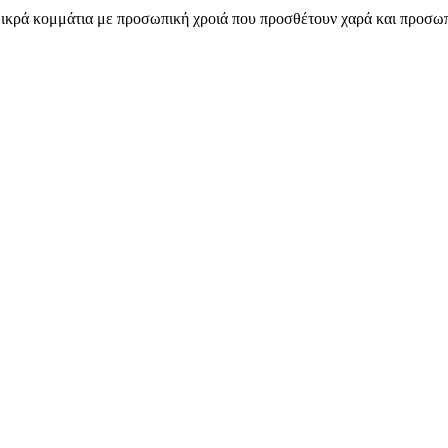
κρά κομμάτια με προσωπική χροιά που προσθέτουν χαρά και προσωπικ