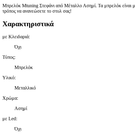
Μπρελόκ Mtuning Στεφάνι από Μέταλλο Ασημί. Τα μπρελόκ είναι μι
τρόπος να ανανεώσετε το στυλ σας!
Χαρακτηριστικά
με Κλειδαριά
:
Όχι
Τύπος
:
Μπρελόκ
Υλικό
:
Μεταλλικό
Χρώμα
:
Ασημί
με Led
:
Όχι