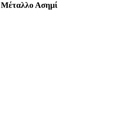
 Μέταλλο Ασημί