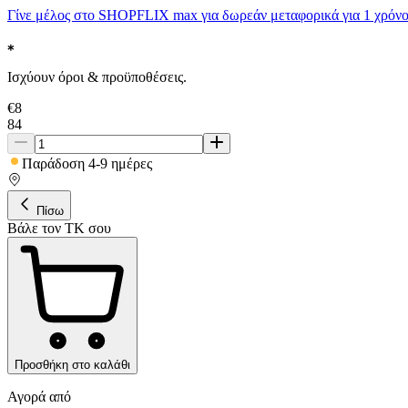
Γίνε μέλος στο SHOPFLIX max για δωρεάν μεταφορικά για 1 χρόνο
Ισχύουν όροι & προϋποθέσεις.
€
8
84
Παράδοση 4-9 ημέρες
Πίσω
Βάλε τον ΤΚ σου
Προσθήκη στο καλάθι
Αγορά από