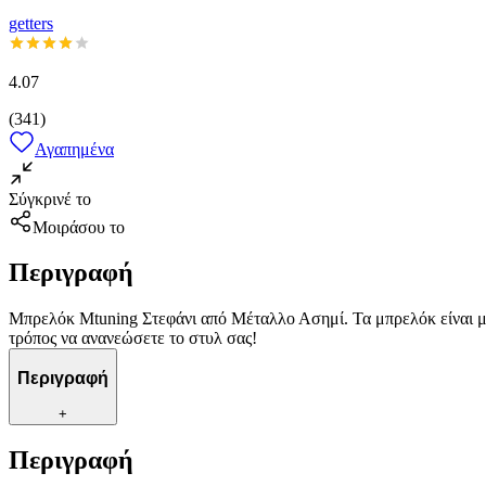
getters
4.07
(
341
)
Αγαπημένα
Σύγκρινέ το
Μοιράσου το
Περιγραφή
Μπρελόκ Mtuning Στεφάνι από Μέταλλο Ασημί. Τα μπρελόκ είναι μι
τρόπος να ανανεώσετε το στυλ σας!
Περιγραφή
+
Περιγραφή