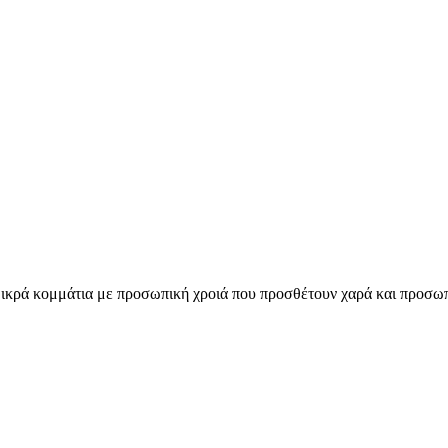
κρά κομμάτια με προσωπική χροιά που προσθέτουν χαρά και προσωπικ