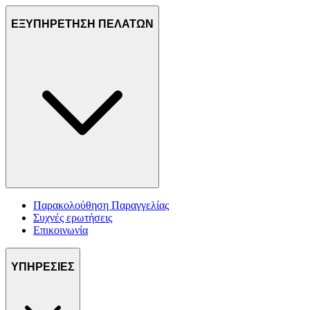
ΕΞΥΠΗΡΕΤΗΣΗ ΠΕΛΑΤΩΝ
Παρακολούθηση Παραγγελίας
Συχνές ερωτήσεις
Επικοινωνία
ΥΠΗΡΕΣΙΕΣ