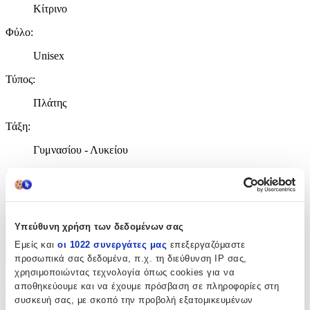
Κίτρινο
Φύλο
:
Unisex
Τύπος
:
Πλάτης
Τάξη
:
Γυμνασίου - Λυκείου
Θέμα
:
Harry Potter
Υπεύθυνη χρήση των δεδομένων σας
Χαρακτηριστικά
Εμείς και
οι 1022 συνεργάτες μας
επεξεργαζόμαστε
+
προσωπικά σας δεδομένα, π.χ. τη διεύθυνση IP σας,
χρησιμοποιώντας τεχνολογία όπως cookies για να
Χαρακτηριστικά
αποθηκεύουμε και να έχουμε πρόσβαση σε πληροφορίες στη
συσκευή σας, με σκοπό την προβολή εξατομικευμένων