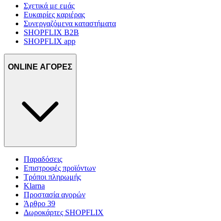
Σχετικά με εμάς
Ευκαιρίες καριέρας
Συνεργαζόμενα καταστήματα
SHOPFLIX B2B
SHOPFLIX app
ONLINE ΑΓΟΡΕΣ
Παραδόσεις
Επιστροφές προϊόντων
Τρόποι πληρωμής
Klarna
Προστασία αγορών
Άρθρο 39
Δωροκάρτες SHOPFLIX