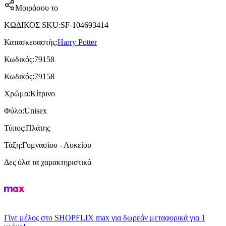
Μοιράσου το
ΚΩΔΙΚΟΣ SKU
:
SF-104693414
Κατασκευαστής
:
Harry Potter
Κωδικός
:
79158
Κωδικός
:
79158
Χρώμα
:
Κίτρινο
Φύλο
:
Unisex
Τύπος
:
Πλάτης
Τάξη
:
Γυμνασίου - Λυκείου
Δες όλα τα χαρακτηριστικά
Γίνε μέλος στο SHOPFLIX max για δωρεάν μεταφορικά για 1