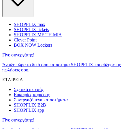
SHOPFLIX max
SHOPFLIX tickets
SHOPFLIX ΜΕ ΤΗ ΜΙΑ
Clever Point
BOX NOW Lockers
Γίνε συνεργάτης!
Άνοιξε τώρα το δικό σου κατάστημα SHOPFLIX και αύξησε τις
πωλήσεις σου.
ΕΤΑΙΡΕΙΑ
Σχετικά με εμάς
Ευκαιρίες καριέρας
Συνεργαζόμενα καταστήματα
SHOPFLIX B2B
SHOPFLIX app
Γίνε συνεργάτης!