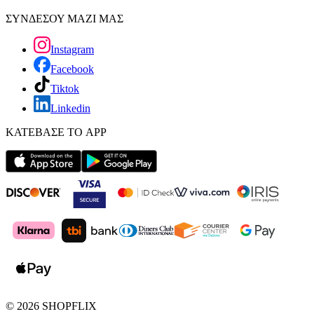
ΣΥΝΔΕΣΟΥ ΜΑΖΙ ΜΑΣ
Instagram
Facebook
Tiktok
Linkedin
ΚΑΤΕΒΑΣΕ ΤΟ APP
©
2026
SHOPFLIX