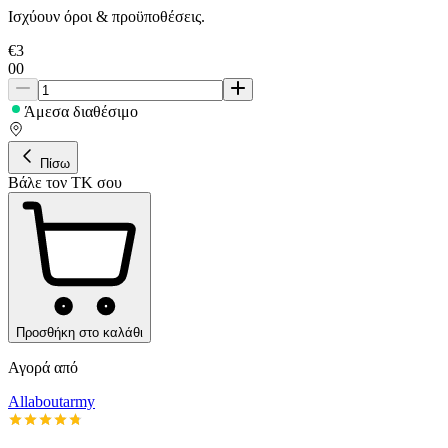
Ισχύουν όροι & προϋποθέσεις.
€
3
00
Άμεσα διαθέσιμο
Πίσω
Βάλε τον ΤΚ σου
Προσθήκη στο καλάθι
Αγορά από
Allaboutarmy