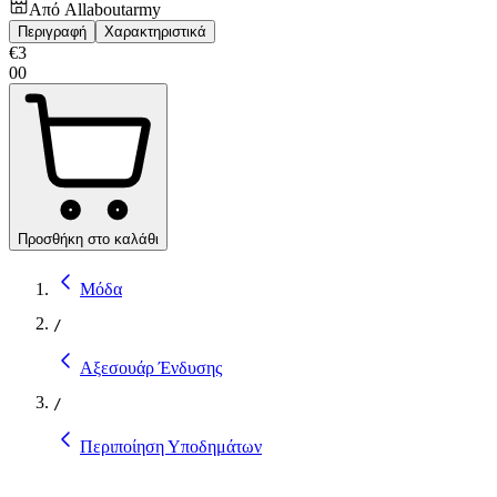
Από
Allaboutarmy
Περιγραφή
Χαρακτηριστικά
€
3
00
Προσθήκη στο καλάθι
Μόδα
/
Αξεσουάρ Ένδυσης
/
Περιποίηση Υποδημάτων