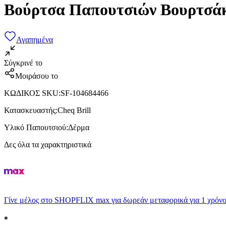
Βούρτσα Παπουτσιών Βουρτσάκι
Αγαπημένα
Σύγκρινέ το
Μοιράσου το
ΚΩΔΙΚΟΣ SKU
:
SF-104684466
Κατασκευαστής
:
Cheq Brill
Υλικό Παπουτσιού
:
Δέρμα
Δες όλα τα χαρακτηριστικά
Γίνε μέλος στο SHOPFLIX max για δωρεάν μεταφορικά για 1 χρόνο