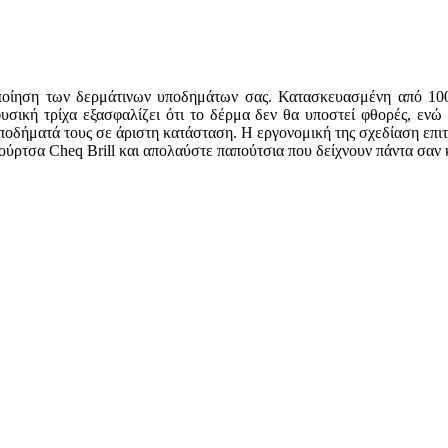
ριποίηση των δερμάτινων υποδημάτων σας. Κατασκευασμένη από 10
υσική τρίχα εξασφαλίζει ότι το δέρμα δεν θα υποστεί φθορές, ενώ 
ποδήματά τους σε άριστη κατάσταση. Η εργονομική της σχεδίαση επιτ
ούρτσα Cheq Brill και απολαύστε παπούτσια που δείχνουν πάντα σαν 