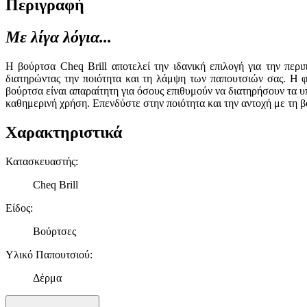
Περιγραφή
Με λίγα λόγια...
Η βούρτσα Cheq Brill αποτελεί την ιδανική επιλογή για την πε
διατηρώντας την ποιότητα και τη λάμψη των παπουτσιών σας. Η φ
βούρτσα είναι απαραίτητη για όσους επιθυμούν να διατηρήσουν τα υ
καθημερινή χρήση. Επενδύστε στην ποιότητα και την αντοχή με τη β
Χαρακτηριστικά
Κατασκευαστής
:
Cheq Brill
Είδος
:
Βούρτσες
Υλικό Παπουτσιού
:
Δέρμα