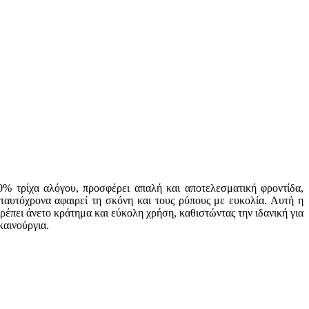
0% τρίχα αλόγου, προσφέρει απαλή και αποτελεσματική φροντίδα,
ταυτόχρονα αφαιρεί τη σκόνη και τους ρύπους με ευκολία. Αυτή η
ρέπει άνετο κράτημα και εύκολη χρήση, καθιστώντας την ιδανική για
καινούργια.