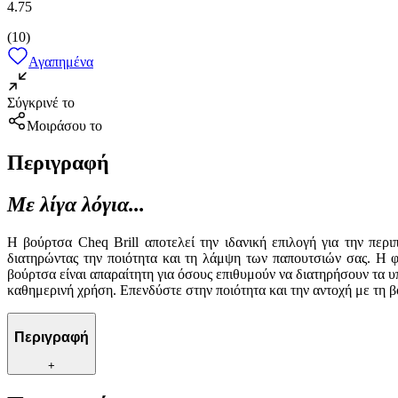
4.75
(
10
)
Αγαπημένα
Σύγκρινέ το
Μοιράσου το
Περιγραφή
Με λίγα λόγια...
Η βούρτσα Cheq Brill αποτελεί την ιδανική επιλογή για την πε
διατηρώντας την ποιότητα και τη λάμψη των παπουτσιών σας. Η φ
βούρτσα είναι απαραίτητη για όσους επιθυμούν να διατηρήσουν τα υ
καθημερινή χρήση. Επενδύστε στην ποιότητα και την αντοχή με τη β
Περιγραφή
+