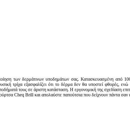
ριποίηση των δερμάτινων υποδημάτων σας. Κατασκευασμένη από 10
υσική τρίχα εξασφαλίζει ότι το δέρμα δεν θα υποστεί φθορές, ενώ 
ποδήματά τους σε άριστη κατάσταση. Η εργονομική της σχεδίαση επιτ
ούρτσα Cheq Brill και απολαύστε παπούτσια που δείχνουν πάντα σαν 