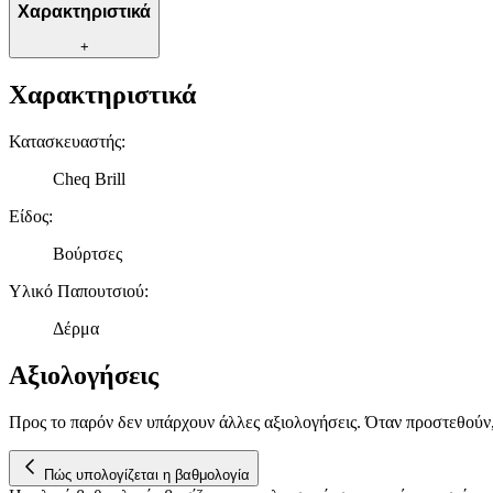
Χαρακτηριστικά
+
Χαρακτηριστικά
Κατασκευαστής
:
Cheq Brill
Είδος
:
Βούρτσες
Υλικό Παπουτσιού
:
Δέρμα
Αξιολογήσεις
Προς το παρόν δεν υπάρχουν άλλες αξιολογήσεις. Όταν προστεθούν
Πώς υπολογίζεται η βαθμολογία