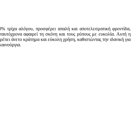
0% τρίχα αλόγου, προσφέρει απαλή και αποτελεσματική φροντίδα,
ταυτόχρονα αφαιρεί τη σκόνη και τους ρύπους με ευκολία. Αυτή η
ρέπει άνετο κράτημα και εύκολη χρήση, καθιστώντας την ιδανική για
καινούργια.