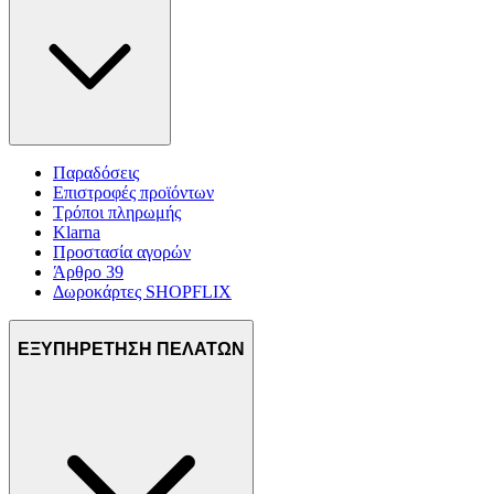
Παραδόσεις
Επιστροφές προϊόντων
Τρόποι πληρωμής
Klarna
Προστασία αγορών
Άρθρο 39
Δωροκάρτες SHOPFLIX
ΕΞΥΠΗΡΕΤΗΣΗ ΠΕΛΑΤΩΝ