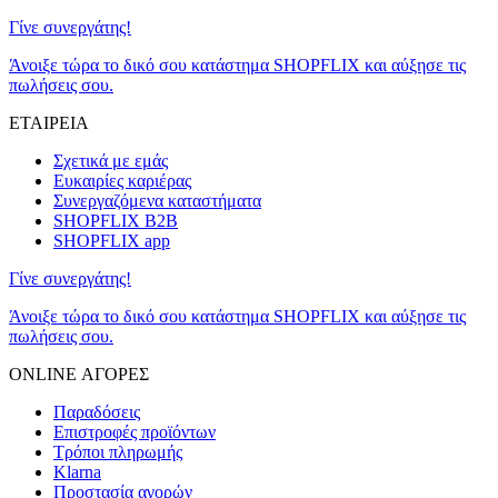
Γίνε συνεργάτης!
Άνοιξε τώρα το δικό σου κατάστημα SHOPFLIX και αύξησε τις
πωλήσεις σου.
ΕΤΑΙΡΕΙΑ
Σχετικά με εμάς
Ευκαιρίες καριέρας
Συνεργαζόμενα καταστήματα
SHOPFLIX B2B
SHOPFLIX app
Γίνε συνεργάτης!
Άνοιξε τώρα το δικό σου κατάστημα SHOPFLIX και αύξησε τις
πωλήσεις σου.
ONLINE ΑΓΟΡΕΣ
Παραδόσεις
Επιστροφές προϊόντων
Τρόποι πληρωμής
Klarna
Προστασία αγορών