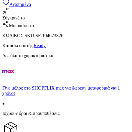
Αγαπημένα
Σύγκρινέ το
Μοιράσου το
ΚΩΔΙΚΟΣ SKU
:
SF-104673826
Κατασκευαστής
:
Ready
Δες όλα τα χαρακτηριστικά
Γίνε μέλος στο SHOPFLIX max για δωρεάν μεταφορικά για 1
χρόνο!
Ισχύουν όροι & προϋποθέσεις.