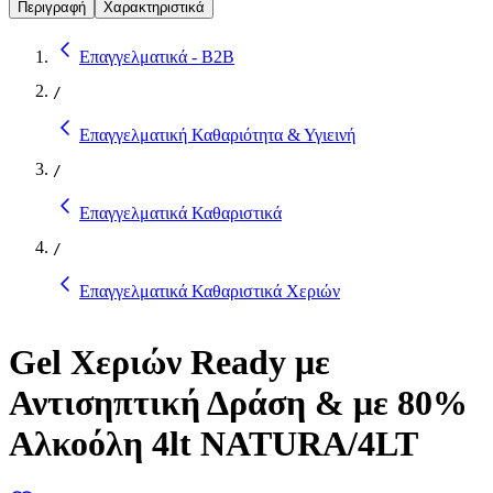
Περιγραφή
Χαρακτηριστικά
Επαγγελματικά - B2B
/
Επαγγελματική Καθαριότητα & Υγιεινή
/
Επαγγελματικά Καθαριστικά
/
Επαγγελματικά Καθαριστικά Χεριών
Gel Χεριών Ready με
Αντισηπτική Δράση & με 80%
Αλκοόλη 4lt NATURA/4LT