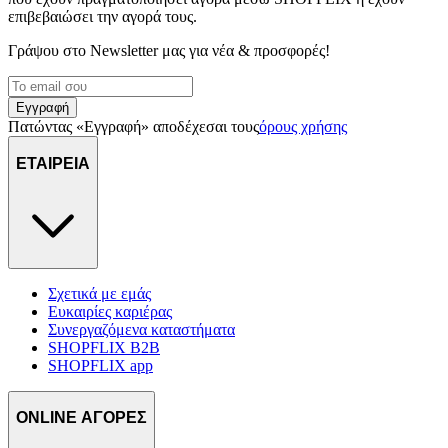
επιβεβαιώσει την αγορά τους.
Γράψου στο Νewsletter μας για νέα & προσφορές!
Εγγραφή
Πατώντας «Εγγραφή» αποδέχεσαι τους
όρους χρήσης
ΕΤΑΙΡΕΙΑ
Σχετικά με εμάς
Ευκαιρίες καριέρας
Συνεργαζόμενα καταστήματα
SHOPFLIX B2B
SHOPFLIX app
ONLINE ΑΓΟΡΕΣ