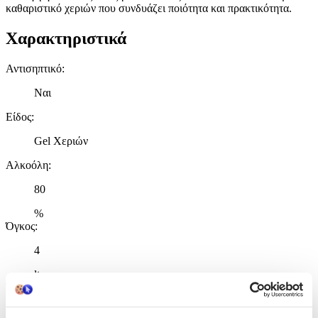
καθαριστικό χεριών που συνδυάζει ποιότητα και πρακτικότητα.
Χαρακτηριστικά
Αντισηπτικό
:
Ναι
Είδος
:
Gel Χεριών
Αλκοόλη
:
80
%
Όγκος
:
4
lt
Τεμάχια
:
1