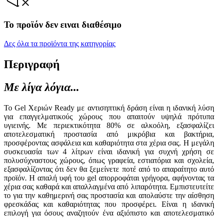
Το προϊόν δεν ειναι διαθέσιμο
Δες όλα τα προϊόντα της κατηγορίας
Περιγραφή
Με λίγα λόγια...
Το Gel Χεριών Ready με αντισηπτική δράση είναι η ιδανική λύση
για επαγγελματικούς χώρους που απαιτούν υψηλά πρότυπα
υγιεινής. Με περιεκτικότητα 80% σε αλκοόλη, εξασφαλίζει
αποτελεσματική προστασία από μικρόβια και βακτήρια,
προσφέροντας ασφάλεια και καθαριότητα στα χέρια σας. Η μεγάλη
συσκευασία των 4 λίτρων είναι ιδανική για συχνή χρήση σε
πολυσύχναστους χώρους, όπως γραφεία, εστιατόρια και σχολεία,
εξασφαλίζοντας ότι δεν θα ξεμείνετε ποτέ από το απαραίτητο αυτό
προϊόν. Η απαλή υφή του gel απορροφάται γρήγορα, αφήνοντας τα
χέρια σας καθαρά και απαλλαγμένα από λιπαρότητα. Εμπιστευτείτε
το για την καθημερινή σας προστασία και απολαύστε την αίσθηση
φρεσκάδας και καθαριότητας που προσφέρει. Είναι η ιδανική
επιλογή για όσους αναζητούν ένα αξιόπιστο και αποτελεσματικό