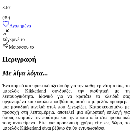
3.67
(
39
)
Αγαπημένα
Σύγκρινέ το
Μοιράσου το
Περιγραφή
Με λίγα λόγια...
Ένα κομψό και πρακτικό αξεσουάρ για την καθημερινότητά σας, το
μπρελόκ Kikkerland συνδυάζει την αισθητική με τη
λειτουργικότητα. Ιδανικό για να κρατάτε τα κλειδιά σας
οργανωμένα και εύκολα προσβάσιμα, αυτό το μπρελόκ προσφέρει
μια μοναδική πινελιά στυλ που ξεχωρίζει. Κατασκευασμένο με
προσοχή στη λεπτομέρεια, αποτελεί μια εξαιρετική επιλογή για
όσους εκτιμούν την ποιότητα και την πρωτοτυπία στα προσωπικά
τους αντικείμενα. Είτε για προσωπική χρήση είτε ως δώρο, το
μπρελόκ Kikkerland είναι βέβαιο ότι θα εντυπωσιάσει.