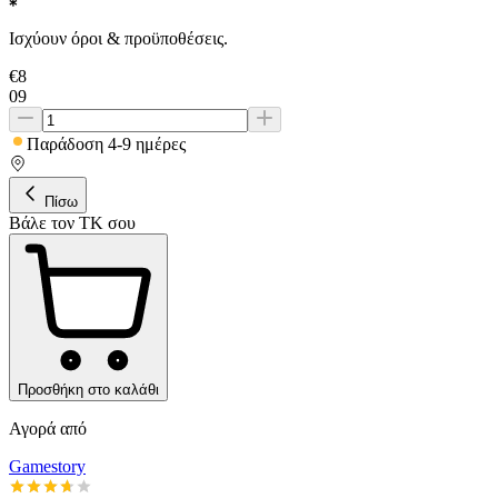
Ισχύουν όροι & προϋποθέσεις.
€
8
09
Παράδοση 4-9 ημέρες
Πίσω
Βάλε τον ΤΚ σου
Προσθήκη στο καλάθι
Αγορά από
Gamestory