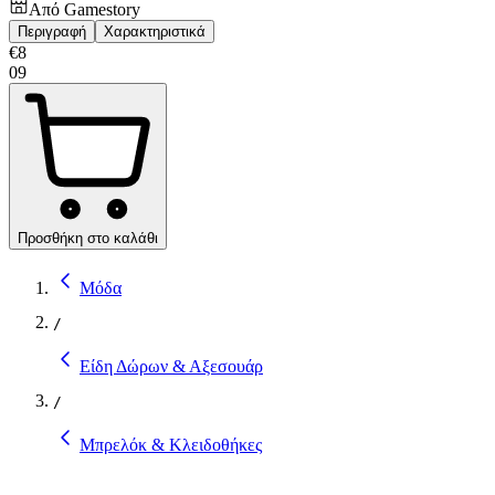
Από
Gamestory
Περιγραφή
Χαρακτηριστικά
€
8
09
Προσθήκη στο καλάθι
Μόδα
/
Είδη Δώρων & Αξεσουάρ
/
Μπρελόκ & Κλειδοθήκες