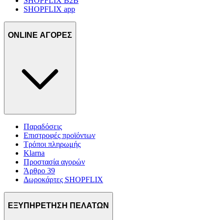
SHOPFLIX B2B
SHOPFLIX app
ONLINE ΑΓΟΡΕΣ
Παραδόσεις
Επιστροφές προϊόντων
Τρόποι πληρωμής
Klarna
Προστασία αγορών
Άρθρο 39
Δωροκάρτες SHOPFLIX
ΕΞΥΠΗΡΕΤΗΣΗ ΠΕΛΑΤΩΝ