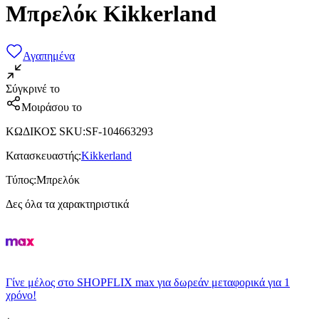
Μπρελόκ Kikkerland
Αγαπημένα
Σύγκρινέ το
Μοιράσου το
ΚΩΔΙΚΟΣ SKU
:
SF-104663293
Κατασκευαστής
:
Kikkerland
Τύπος
:
Μπρελόκ
Δες όλα τα χαρακτηριστικά
Γίνε μέλος στο SHOPFLIX max για δωρεάν μεταφορικά για 1
χρόνο!