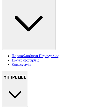
Παρακολούθηση Παραγγελίας
Συχνές ερωτήσεις
Επικοινωνία
ΥΠΗΡΕΣΙΕΣ