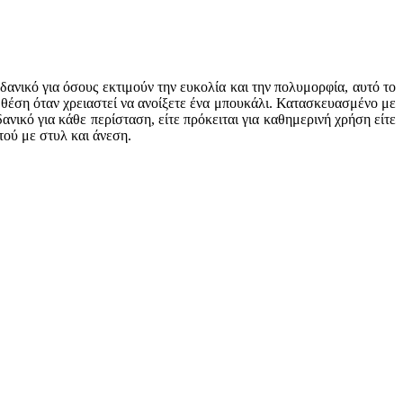
δανικό για όσους εκτιμούν την ευκολία και την πολυμορφία, αυτό το
 θέση όταν χρειαστεί να ανοίξετε ένα μπουκάλι. Κατασκευασμένο με
νικό για κάθε περίσταση, είτε πρόκειται για καθημερινή χρήση είτε
τού με στυλ και άνεση.