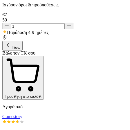
Ισχύουν όροι & προϋποθέσεις.
€
7
50
Παράδοση 4-9 ημέρες
Πίσω
Βάλε τον ΤΚ σου
Προσθήκη στο καλάθι
Αγορά από
Gamestory