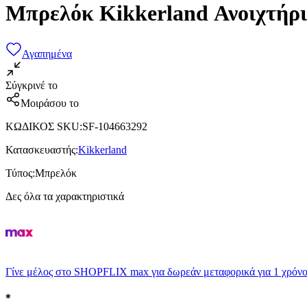
Μπρελόκ Kikkerland Ανοιχτήρι
Αγαπημένα
Σύγκρινέ το
Μοιράσου το
ΚΩΔΙΚΟΣ SKU
:
SF-104663292
Κατασκευαστής
:
Kikkerland
Τύπος
:
Μπρελόκ
Δες όλα τα χαρακτηριστικά
Γίνε μέλος στο SHOPFLIX max για δωρεάν μεταφορικά για 1 χρόνο