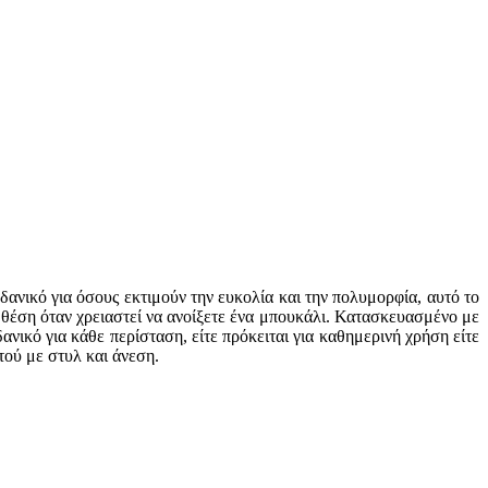
δανικό για όσους εκτιμούν την ευκολία και την πολυμορφία, αυτό το
 θέση όταν χρειαστεί να ανοίξετε ένα μπουκάλι. Κατασκευασμένο με
νικό για κάθε περίσταση, είτε πρόκειται για καθημερινή χρήση είτε
τού με στυλ και άνεση.