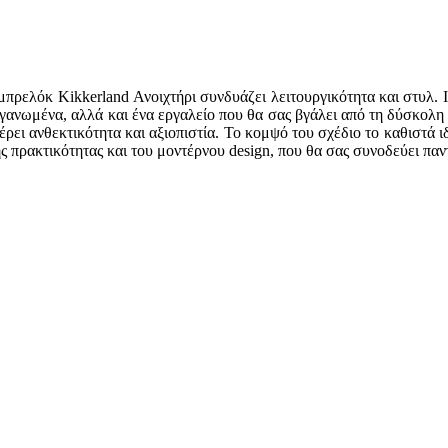
πρελόκ Kikkerland Ανοιχτήρι συνδυάζει λειτουργικότητα και στυλ. Ι
οργανωμένα, αλλά και ένα εργαλείο που θα σας βγάλει από τη δύσκολη
ει ανθεκτικότητα και αξιοπιστία. Το κομψό του σχέδιο το καθιστά ιδα
ης πρακτικότητας και του μοντέρνου design, που θα σας συνοδεύει παν