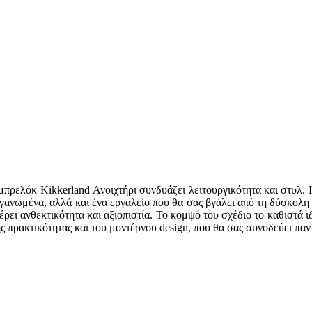
πρελόκ Kikkerland Ανοιχτήρι συνδυάζει λειτουργικότητα και στυλ. Ι
οργανωμένα, αλλά και ένα εργαλείο που θα σας βγάλει από τη δύσκολη
ει ανθεκτικότητα και αξιοπιστία. Το κομψό του σχέδιο το καθιστά ιδα
ης πρακτικότητας και του μοντέρνου design, που θα σας συνοδεύει παν