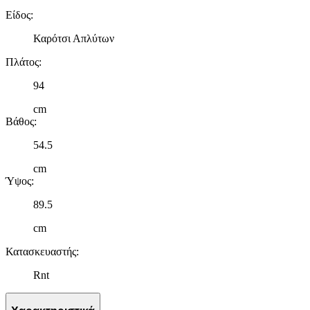
Είδος
:
Καρότσι Απλύτων
Πλάτος
:
94
cm
Βάθος
:
54.5
cm
Ύψος
:
89.5
cm
Κατασκευαστής
:
Rnt