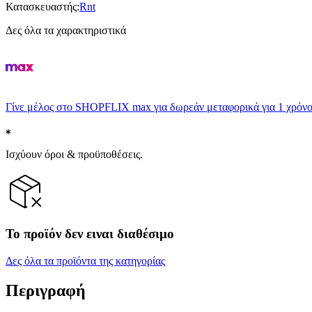
Κατασκευαστής
:
Rnt
Δες όλα τα χαρακτηριστικά
Γίνε μέλος στο SHOPFLIX max για δωρεάν μεταφορικά για 1 χρόνο
Ισχύουν όροι & προϋποθέσεις.
Το προϊόν δεν ειναι διαθέσιμο
Δες όλα τα προϊόντα της κατηγορίας
Περιγραφή