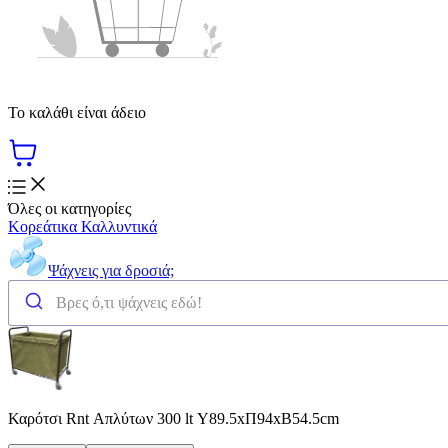
Το καλάθι είναι άδειο
Όλες οι κατηγορίες
Κορεάτικα Καλλυντικά
Ψάχνεις για δροσιά;
Καρότσι Rnt Απλύτων 300 lt Υ89.5xΠ94xΒ54.5cm