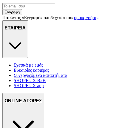
Εγγραφή
Πατώντας «Εγγραφή» αποδέχεσαι τους
όρους χρήσης
ΕΤΑΙΡΕΙΑ
Σχετικά με εμάς
Ευκαιρίες καριέρας
Συνεργαζόμενα καταστήματα
SHOPFLIX B2B
SHOPFLIX app
ONLINE ΑΓΟΡΕΣ