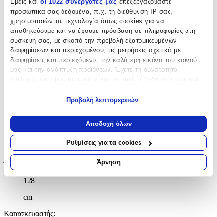
Εμείς και
οι 1022 συνεργάτες μας
επεξεργαζόμαστε
προσωπικά σας δεδομένα, π.χ. τη διεύθυνση IP σας,
Είδος
:
χρησιμοποιώντας τεχνολογία όπως cookies για να
Καρότσι Καμαριέρας
αποθηκεύουμε και να έχουμε πρόσβαση σε πληροφορίες στη
συσκευή σας, με σκοπό την προβολή εξατομικευμένων
Υλικό
:
διαφημίσεων και περιεχομένου, τις μετρήσεις σχετικά με
διαφημίσεις και περιεχόμενο, την καλύτερη εικόνα του κοινού
Πλαστικό
μας και την ανάπτυξη προϊόντων. Έχετε τη δυνατότητα
επιλογής ως προς το ποιος χρησιμοποιεί τα δεδομένα σας και
Πλάτος
:
για ποιους σκοπούς.
150
Προβολή λεπτομερειών
Εάν μας επιτρέπετε, θα θέλαμε επίσης:
cm
Να συλλέξουμε πληροφορίες σχετικά με τη γεωγραφική
Βάθος
:
Αποδοχή όλων
σας τοποθεσία, οι οποίες μπορεί να είναι ακριβείς σε
54
απόσταση μερικών μέτρων
Ρυθμίσεις για τα cookies
Να αναγνωρίσουμε τη συσκευή σας σαρώνοντας ενεργά
cm
για συγκεκριμένα χαρακτηριστικά (δακτυλικό αποτύπωμα)
Άρνηση
Ύψος
:
Μάθετε περισσότερα σχετικά με τον τρόπο επεξεργασίας των
προσωπικών σας δεδομένων και καθορίστε τις προτιμήσεις σας
128
στην
ενότητα “Λεπτομέρειες”
. Μπορείτε να αλλάξετε ή να
cm
ανακαλέσετε τη συγκατάθεσή σας ανά πάσα στιγμή από τη
Δήλωση Cookies.
Κατασκευαστής
: