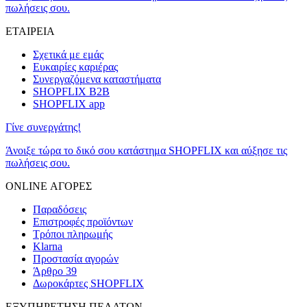
πωλήσεις σου.
ΕΤΑΙΡΕΙΑ
Σχετικά με εμάς
Ευκαιρίες καριέρας
Συνεργαζόμενα καταστήματα
SHOPFLIX B2B
SHOPFLIX app
Γίνε συνεργάτης!
Άνοιξε τώρα το δικό σου κατάστημα SHOPFLIX και αύξησε τις
πωλήσεις σου.
ONLINE ΑΓΟΡΕΣ
Παραδόσεις
Επιστροφές προϊόντων
Τρόποι πληρωμής
Klarna
Προστασία αγορών
Άρθρο 39
Δωροκάρτες SHOPFLIX
ΕΞΥΠΗΡΕΤΗΣΗ ΠΕΛΑΤΩΝ