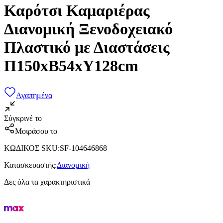
Καρότσι Καμαριέρας
Διανομική Ξενοδοχειακό
Πλαστικό με Διαστάσεις
Π150xΒ54xΥ128cm
Αγαπημένα
Σύγκρινέ το
Μοιράσου το
ΚΩΔΙΚΟΣ SKU
:
SF-104646868
Κατασκευαστής
:
Διανομική
Δες όλα τα χαρακτηριστικά