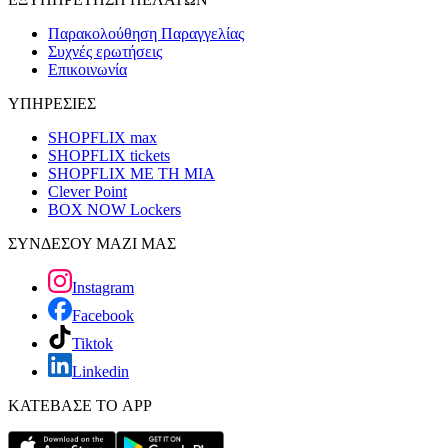
Παρακολούθηση Παραγγελίας
Συχνές ερωτήσεις
Επικοινωνία
ΥΠΗΡΕΣΙΕΣ
SHOPFLIX max
SHOPFLIX tickets
SHOPFLIX ΜΕ ΤΗ ΜΙΑ
Clever Point
BOX NOW Lockers
ΣΥΝΔΕΣΟΥ ΜΑΖΙ ΜΑΣ
Instagram
Facebook
Tiktok
Linkedin
ΚΑΤΕΒΑΣΕ ΤΟ APP