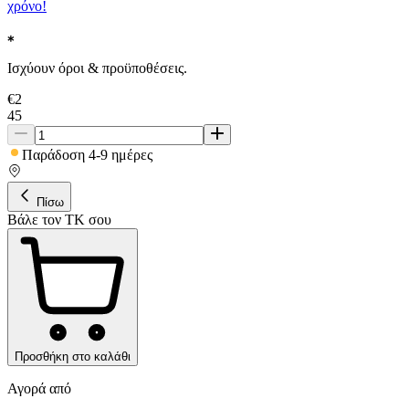
χρόνο!
Ισχύουν όροι & προϋποθέσεις.
€
2
45
Παράδοση 4-9 ημέρες
Πίσω
Βάλε τον ΤΚ σου
Προσθήκη στο καλάθι
Αγορά από