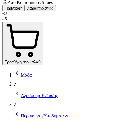
Από
Kourouniotis Shoes
Περιγραφή
Χαρακτηριστικά
€
2
45
Προσθήκη στο καλάθι
Μόδα
/
Αξεσουάρ Ένδυσης
/
Περιποίηση Υποδημάτων