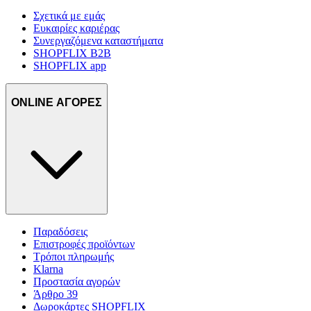
Σχετικά με εμάς
Ευκαιρίες καριέρας
Συνεργαζόμενα καταστήματα
SHOPFLIX B2B
SHOPFLIX app
ONLINE ΑΓΟΡΕΣ
Παραδόσεις
Επιστροφές προϊόντων
Τρόποι πληρωμής
Klarna
Προστασία αγορών
Άρθρο 39
Δωροκάρτες SHOPFLIX