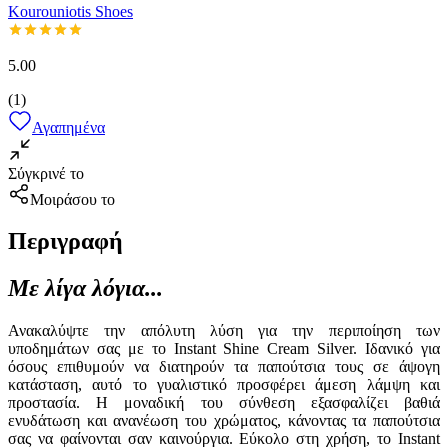
Kourouniotis Shoes
5.00
(
1
)
Αγαπημένα
Σύγκρινέ το
Μοιράσου το
Περιγραφή
Με λίγα λόγια...
Ανακαλύψτε την απόλυτη λύση για την περιποίηση των
υποδημάτων σας με το Instant Shine Cream Silver. Ιδανικό για
όσους επιθυμούν να διατηρούν τα παπούτσια τους σε άψογη
κατάσταση, αυτό το γυαλιστικό προσφέρει άμεση λάμψη και
προστασία. Η μοναδική του σύνθεση εξασφαλίζει βαθιά
ενυδάτωση και ανανέωση του χρώματος, κάνοντας τα παπούτσια
σας να φαίνονται σαν καινούργια. Εύκολο στη χρήση, το Instant