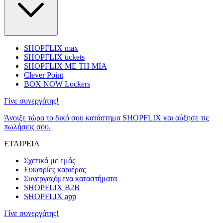
SHOPFLIX max
SHOPFLIX tickets
SHOPFLIX ΜΕ ΤΗ ΜΙΑ
Clever Point
BOX NOW Lockers
Γίνε συνεργάτης!
Άνοιξε τώρα το δικό σου κατάστημα SHOPFLIX και αύξησε τις
πωλήσεις σου.
ΕΤΑΙΡΕΙΑ
Σχετικά με εμάς
Ευκαιρίες καριέρας
Συνεργαζόμενα καταστήματα
SHOPFLIX B2B
SHOPFLIX app
Γίνε συνεργάτης!