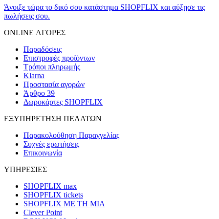
Άνοιξε τώρα το δικό σου κατάστημα SHOPFLIX και αύξησε τις
πωλήσεις σου.
ONLINE ΑΓΟΡΕΣ
Παραδόσεις
Επιστροφές προϊόντων
Τρόποι πληρωμής
Klarna
Προστασία αγορών
Άρθρο 39
Δωροκάρτες SHOPFLIX
ΕΞΥΠΗΡΕΤΗΣΗ ΠΕΛΑΤΩΝ
Παρακολούθηση Παραγγελίας
Συχνές ερωτήσεις
Επικοινωνία
ΥΠΗΡΕΣΙΕΣ
SHOPFLIX max
SHOPFLIX tickets
SHOPFLIX ΜΕ ΤΗ ΜΙΑ
Clever Point