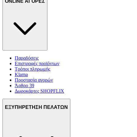
ONLINE ΑΓΟΡΕΣ
Παραδόσεις
Επιστροφές προϊόντων
Τρόποι πληρωμής
Klarna
Προστασία αγορών
Άρθρο 39
Δωροκάρτες SHOPFLIX
ΕΞΥΠΗΡΕΤΗΣΗ ΠΕΛΑΤΩΝ