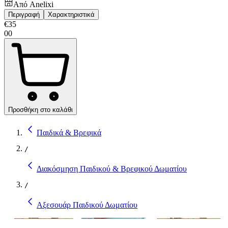
Από
Anelixi
Περιγραφή
Χαρακτηριστικά
€
35
00
Προσθήκη στο καλάθι
Παιδικά & Βρεφικά
/
Διακόσμηση Παιδικού & Βρεφικού Δωματίου
/
Αξεσουάρ Παιδικού Δωματίου