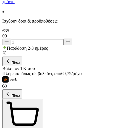
χρόνο!
Ισχύουν όροι & προϋποθέσεις.
€
35
00
Παράδοση 2-3 ημέρες
Πίσω
Βάλε τον ΤΚ σου
Πλήρωσε όπως σε βολεύει
,
από
€
9,75
/
μήνα
Πίσω