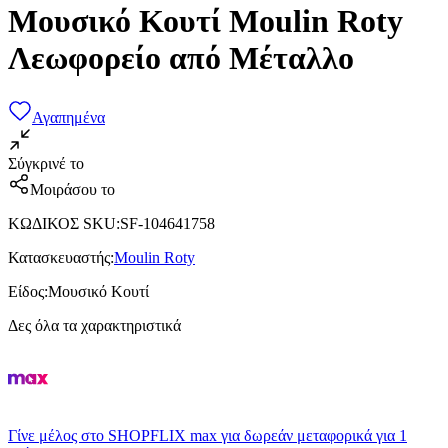
Μουσικό Κουτί Moulin Roty
Λεωφορείο από Μέταλλο
Αγαπημένα
Σύγκρινέ το
Μοιράσου το
ΚΩΔΙΚΟΣ SKU
:
SF-104641758
Κατασκευαστής
:
Moulin Roty
Είδος
:
Μουσικό Κουτί
Δες όλα τα χαρακτηριστικά
Γίνε μέλος στο SHOPFLIX max για δωρεάν μεταφορικά για 1