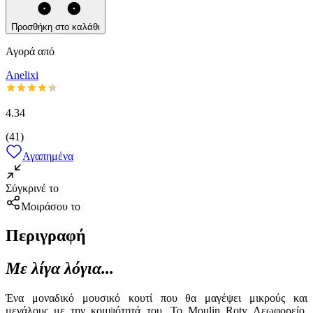
Προσθήκη στο καλάθι
Αγορά από
Anelixi
4.34
(
41
)
Αγαπημένα
Σύγκρινέ το
Μοιράσου το
Περιγραφή
Με λίγα λόγια...
Ένα μοναδικό μουσικό κουτί που θα μαγέψει μικρούς και
μεγάλους με την κομψότητά του. Το Moulin Roty Λεωφορείο,