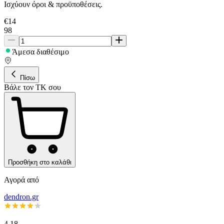
Ισχύουν όροι & προϋποθέσεις.
€
14
98
Άμεσα διαθέσιμο
Πίσω
Βάλε τον ΤΚ σου
Προσθήκη στο καλάθι
Αγορά από
dendron.gr
4.18