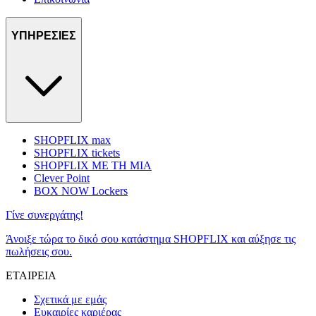
ΥΠΗΡΕΣΙΕΣ
SHOPFLIX max
SHOPFLIX tickets
SHOPFLIX ΜΕ ΤΗ ΜΙΑ
Clever Point
BOX NOW Lockers
Γίνε συνεργάτης!
Άνοιξε τώρα το δικό σου κατάστημα SHOPFLIX και αύξησε τις
πωλήσεις σου.
ΕΤΑΙΡΕΙΑ
Σχετικά με εμάς
Ευκαιρίες καριέρας