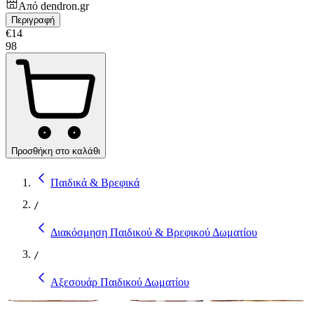
Από
dendron.gr
Περιγραφή
€
14
98
Προσθήκη στο καλάθι
Παιδικά & Βρεφικά
/
Διακόσμηση Παιδικού & Βρεφικού Δωματίου
/
Αξεσουάρ Παιδικού Δωματίου