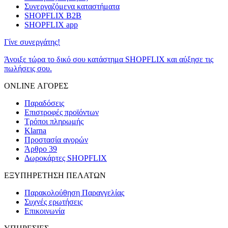
Συνεργαζόμενα καταστήματα
SHOPFLIX B2B
SHOPFLIX app
Γίνε συνεργάτης!
Άνοιξε τώρα το δικό σου κατάστημα SHOPFLIX και αύξησε τις
πωλήσεις σου.
ONLINE ΑΓΟΡΕΣ
Παραδόσεις
Επιστροφές προϊόντων
Τρόποι πληρωμής
Klarna
Προστασία αγορών
Άρθρο 39
Δωροκάρτες SHOPFLIX
ΕΞΥΠΗΡΕΤΗΣΗ ΠΕΛΑΤΩΝ
Παρακολούθηση Παραγγελίας
Συχνές ερωτήσεις
Επικοινωνία