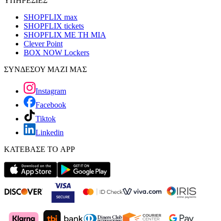
ΥΠΗΡΕΣΙΕΣ
SHOPFLIX max
SHOPFLIX tickets
SHOPFLIX ΜΕ ΤΗ ΜΙΑ
Clever Point
BOX NOW Lockers
ΣΥΝΔΕΣΟΥ ΜΑΖΙ ΜΑΣ
Instagram
Facebook
Tiktok
Linkedin
ΚΑΤΕΒΑΣΕ ΤΟ APP