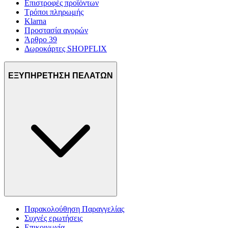
Επιστροφές προϊόντων
Τρόποι πληρωμής
Klarna
Προστασία αγορών
Άρθρο 39
Δωροκάρτες SHOPFLIX
ΕΞΥΠΗΡΕΤΗΣΗ ΠΕΛΑΤΩΝ
Παρακολούθηση Παραγγελίας
Συχνές ερωτήσεις
Επικοινωνία