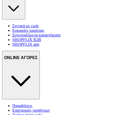
Σχετικά με εμάς
Ευκαιρίες καριέρας
Συνεργαζόμενα καταστήματα
SHOPFLIX B2B
SHOPFLIX app
ONLINE ΑΓΟΡΕΣ
Παραδόσεις
Επιστροφές προϊόντων
Τρόποι πληρωμής