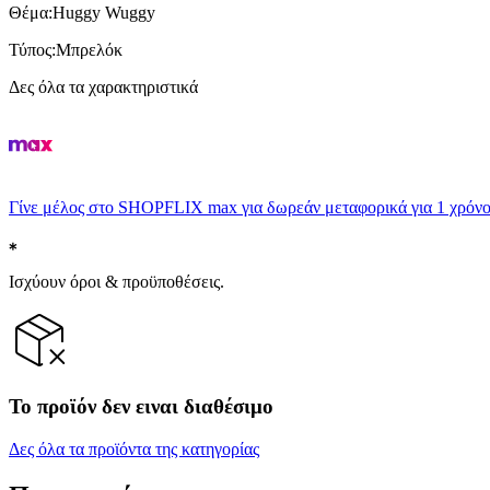
Θέμα
:
Huggy Wuggy
Τύπος
:
Μπρελόκ
Δες όλα τα χαρακτηριστικά
Γίνε μέλος στο SHOPFLIX max για δωρεάν μεταφορικά για 1 χρόνο
Ισχύουν όροι & προϋποθέσεις.
Το προϊόν δεν ειναι διαθέσιμο
Δες όλα τα προϊόντα της κατηγορίας