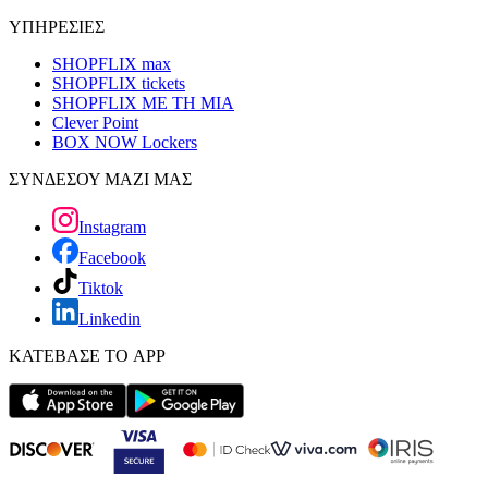
ΥΠΗΡΕΣΙΕΣ
SHOPFLIX max
SHOPFLIX tickets
SHOPFLIX ΜΕ ΤΗ ΜΙΑ
Clever Point
BOX NOW Lockers
ΣΥΝΔΕΣΟΥ ΜΑΖΙ ΜΑΣ
Instagram
Facebook
Tiktok
Linkedin
ΚΑΤΕΒΑΣΕ ΤΟ APP