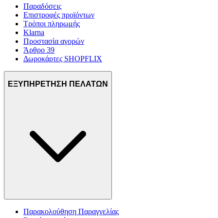
Παραδόσεις
Επιστροφές προϊόντων
Τρόποι πληρωμής
Klarna
Προστασία αγορών
Άρθρο 39
Δωροκάρτες SHOPFLIX
ΕΞΥΠΗΡΕΤΗΣΗ ΠΕΛΑΤΩΝ
Παρακολούθηση Παραγγελίας