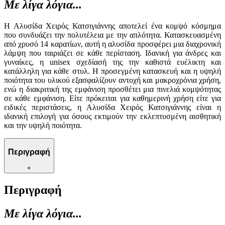
Με λίγα λόγια...
Η Αλυσίδα Χειρός Κατσιγιάννης αποτελεί ένα κομψό κόσμημα
που συνδυάζει την πολυτέλεια με την απλότητα. Κατασκευασμένη
από χρυσό 14 καρατίων, αυτή η αλυσίδα προσφέρει μια διαχρονική
λάμψη που ταιριάζει σε κάθε περίσταση. Ιδανική για άνδρες και
γυναίκες, η unisex σχεδίασή της την καθιστά ευέλικτη και
κατάλληλη για κάθε στυλ. Η προσεγμένη κατασκευή και η υψηλή
ποιότητα του υλικού εξασφαλίζουν αντοχή και μακροχρόνια χρήση,
ενώ η διακριτική της εμφάνιση προσθέτει μια πινελιά κομψότητας
σε κάθε εμφάνιση. Είτε πρόκειται για καθημερινή χρήση είτε για
ειδικές περιστάσεις, η Αλυσίδα Χειρός Κατσιγιάννης είναι η
ιδανική επιλογή για όσους εκτιμούν την εκλεπτυσμένη αισθητική
και την υψηλή ποιότητα.
Περιγραφή
+
Περιγραφή
Με λίγα λόγια...