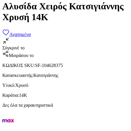
Αλυσίδα Χειρός Κατσιγιάννης
Χρυσή 14K
Αγαπημένα
Σύγκρινέ το
Μοιράσου το
ΚΩΔΙΚΟΣ SKU
:
SF-104628375
Κατασκευαστής
:
Κατσιγιάννης
Υλικό
:
Χρυσό
Καράτια
:
14Κ
Δες όλα τα χαρακτηριστικά