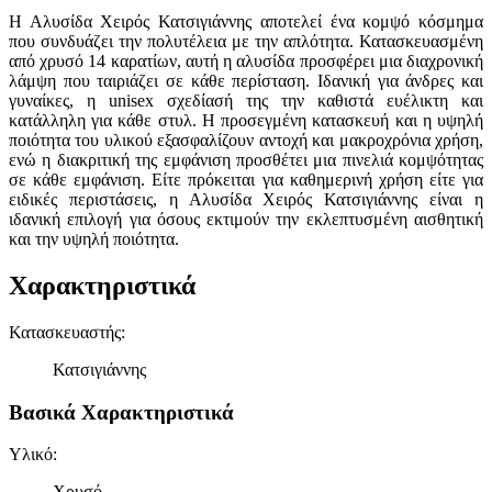
Η Αλυσίδα Χειρός Κατσιγιάννης αποτελεί ένα κομψό κόσμημα
που συνδυάζει την πολυτέλεια με την απλότητα. Κατασκευασμένη
από χρυσό 14 καρατίων, αυτή η αλυσίδα προσφέρει μια διαχρονική
λάμψη που ταιριάζει σε κάθε περίσταση. Ιδανική για άνδρες και
γυναίκες, η unisex σχεδίασή της την καθιστά ευέλικτη και
κατάλληλη για κάθε στυλ. Η προσεγμένη κατασκευή και η υψηλή
ποιότητα του υλικού εξασφαλίζουν αντοχή και μακροχρόνια χρήση,
ενώ η διακριτική της εμφάνιση προσθέτει μια πινελιά κομψότητας
σε κάθε εμφάνιση. Είτε πρόκειται για καθημερινή χρήση είτε για
ειδικές περιστάσεις, η Αλυσίδα Χειρός Κατσιγιάννης είναι η
ιδανική επιλογή για όσους εκτιμούν την εκλεπτυσμένη αισθητική
και την υψηλή ποιότητα.
Χαρακτηριστικά
Κατασκευαστής
:
Κατσιγιάννης
Βασικά Χαρακτηριστικά
Υλικό
:
Χρυσό