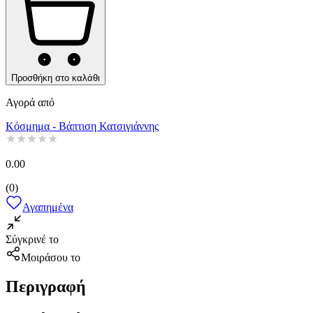
Προσθήκη στο καλάθι
Αγορά από
Κόσμημα - Βάπτιση Κατσιγιάννης
0.00
(
0
)
Αγαπημένα
Σύγκρινέ το
Μοιράσου το
Περιγραφή