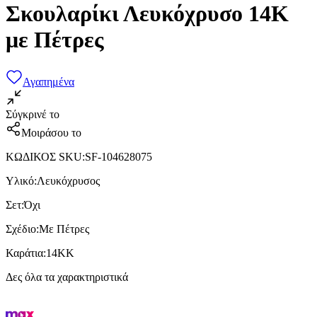
Σκουλαρίκι Λευκόχρυσο 14K
με Πέτρες
Αγαπημένα
Σύγκρινέ το
Μοιράσου το
ΚΩΔΙΚΟΣ SKU
:
SF-104628075
Υλικό
:
Λευκόχρυσος
Σετ
:
Όχι
Σχέδιο
:
Με Πέτρες
Καράτια
:
14KK
Δες όλα τα χαρακτηριστικά