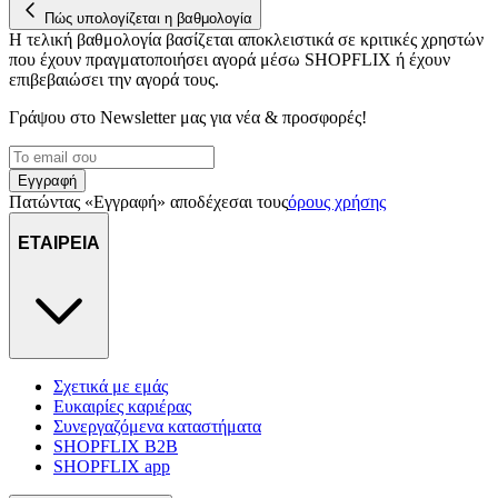
Πώς υπολογίζεται η βαθμολογία
Η τελική βαθμολογία βασίζεται αποκλειστικά σε κριτικές χρηστών
που έχουν πραγματοποιήσει αγορά μέσω SHOPFLIX ή έχουν
επιβεβαιώσει την αγορά τους.
Γράψου στο Νewsletter μας για νέα & προσφορές!
Εγγραφή
Πατώντας «Εγγραφή» αποδέχεσαι τους
όρους χρήσης
ΕΤΑΙΡΕΙΑ
Σχετικά με εμάς
Ευκαιρίες καριέρας
Συνεργαζόμενα καταστήματα
SHOPFLIX B2B
SHOPFLIX app