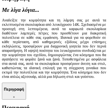
Με λίγα λόγια...
Αναδείξτε την κομψότητα και τη λάμψη σας με αυτά τα
εκλεπτυσμένα σκουλαρίκια από λευκόχρυσο 14K. Σχεδιασμένα με
προσοχή στη λεπτομέρεια, αυτά τα καρφωτά σκουλαρίκια
διαθέτουν λαμπερές πέτρες που προσθέτουν μια διακριτική
πολυτέλεια σε κάθε σας εμφάνιση. Ιδανικά για να φορεθούν σε
κάθε περίσταση, από καθημερινές εξόδους μέχρι επίσημες
εκδηλώσεις, προσφέρουν μια διαχρονική γοητεία που δεν περνά
απαρατήρητη. Η υψηλή ποιότητα του λευκόχρυσου συνδυάζεται με
την κομψότητα του σχεδίου, δημιουργώντας ένα κόσμημα που θα
αγαπήσετε να φοράτε ξανά και ξανά. Τοποθετημένα με ασφάλεια
στα αυτιά σας, αυτά τα σκουλαρίκια προσφέρουν άνεση και στυλ,
καθιστώντας τα ιδανική επιλογή για τη σύγχρονη γυναίκα που
εκτιμά την πολυτέλεια και την κομψότητα. Ένα κόσμημα που δεν
είναι απλώς αξεσουάρ, αλλά μια δήλωση στυλ και γούστου.
Περιγραφή
+
Περιγραφή