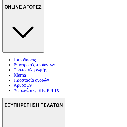
ONLINE ΑΓΟΡΕΣ
Παραδόσεις
Επιστροφές προϊόντων
Τρόποι πληρωμής
Klarna
Προστασία αγορών
Άρθρο 39
Δωροκάρτες SHOPFLIX
ΕΞΥΠΗΡΕΤΗΣΗ ΠΕΛΑΤΩΝ