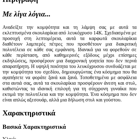
Με λίγα λόγια...
Αναδείξτε την κομψότητα και τη λάμψη σας με αυτά τα
εκλεπτυσμένα σκουλαρίκια από λευκόχρυσο 14K. Σχεδιασμένα με
προσοχή στη λεπτομέρεια, αυτά τα καρφωτά σκουλαρίκια
διαθέτουν λαμπερές πέτρες που προσθέτουν μια διακριτική
πολυτέλεια σε κάθε σας εμφάνιση. Ιδανικά για να φορεθούν σε
κάθε περίσταση, από καθημερινές εξόδους μέχρι επίσημες
εκδηλώσεις, προσφέρουν μια διαχρονική γοητεία που δεν περνά
απαρατήρητη. Η υψηλή ποιότητα του λευκόχρυσου συνδυάζεται με
την κομψότητα του σχεδίου, δημιουργώντας ένα κόσμημα που θα
αγαπήσετε να φοράτε ξανά και ξανά. Τοποθετημένα με ασφάλεια
στα αυτιά σας, αυτά τα σκουλαρίκια προσφέρουν άνεση και στυλ,
καθιστώντας τα ιδανική επιλογή για τη σύγχρονη γυναίκα που
εκτιμά την πολυτέλεια και την κομψότητα. Ένα κόσμημα που δεν
είναι απλώς αξεσουάρ, αλλά μια δήλωση στυλ και γούστου.
Χαρακτηριστικά
Βασικά Χαρακτηριστικά
Υλικό
: