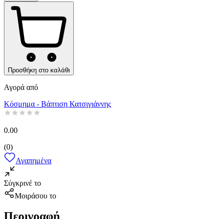
Προσθήκη στο καλάθι
Αγορά από
Κόσμημα - Βάπτιση Κατσιγιάννης
0.00
(
0
)
Αγαπημένα
Σύγκρινέ το
Μοιράσου το
Περιγραφή