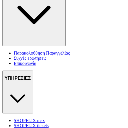
Παρακολούθηση Παραγγελίας
Συχνές ερωτήσεις
Επικοινωνία
ΥΠΗΡΕΣΙΕΣ
SHOPFLIX max
SHOPFLIX tickets