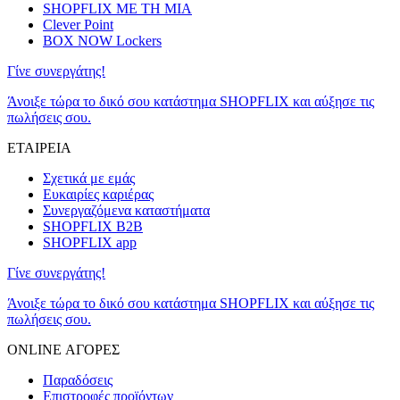
SHOPFLIX ΜΕ ΤΗ ΜΙΑ
Clever Point
BOX NOW Lockers
Γίνε συνεργάτης!
Άνοιξε τώρα το δικό σου κατάστημα SHOPFLIX και αύξησε τις
πωλήσεις σου.
ΕΤΑΙΡΕΙΑ
Σχετικά με εμάς
Ευκαιρίες καριέρας
Συνεργαζόμενα καταστήματα
SHOPFLIX B2B
SHOPFLIX app
Γίνε συνεργάτης!
Άνοιξε τώρα το δικό σου κατάστημα SHOPFLIX και αύξησε τις
πωλήσεις σου.
ONLINE ΑΓΟΡΕΣ
Παραδόσεις
Επιστροφές προϊόντων