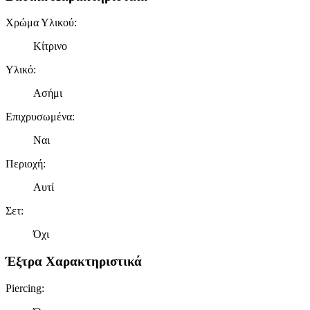
Χρώμα Υλικού
:
Κίτρινο
Υλικό
:
Ασήμι
Επιχρυσωμένα
:
Ναι
Περιοχή
:
Αυτί
Σετ
:
Όχι
Έξτρα Χαρακτηριστικά
Piercing
: