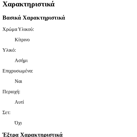
Χαρακτηριστικά
Βασικά Χαρακτηριστικά
Χρώμα Υλικού
:
Κίτρινο
Υλικό
:
Ασήμι
Επιχρυσωμένα
:
Ναι
Περιοχή
:
Αυτί
Σετ
:
Όχι
Έξτρα Χαρακτηριστικά