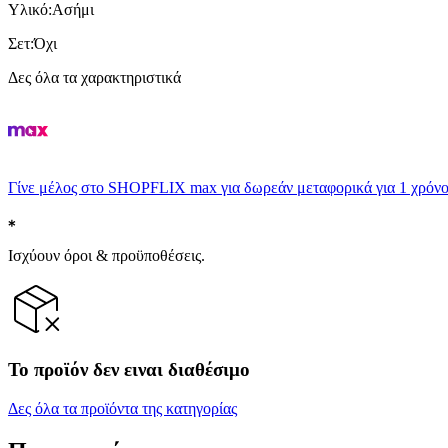
Υλικό
:
Ασήμι
Σετ
:
Όχι
Δες όλα τα χαρακτηριστικά
Γίνε μέλος στο SHOPFLIX max για δωρεάν μεταφορικά για 1 χρόνο
Ισχύουν όροι & προϋποθέσεις.
Το προϊόν δεν ειναι διαθέσιμο
Δες όλα τα προϊόντα της κατηγορίας