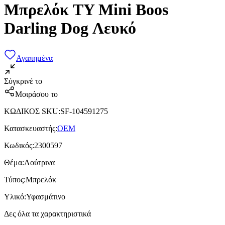
Μπρελόκ TY Mini Boos
Darling Dog Λευκό
Αγαπημένα
Σύγκρινέ το
Μοιράσου το
ΚΩΔΙΚΟΣ SKU
:
SF-104591275
Κατασκευαστής
:
OEM
Κωδικός
:
2300597
Θέμα
:
Λούτρινα
Τύπος
:
Μπρελόκ
Υλικό
:
Υφασμάτινο
Δες όλα τα χαρακτηριστικά