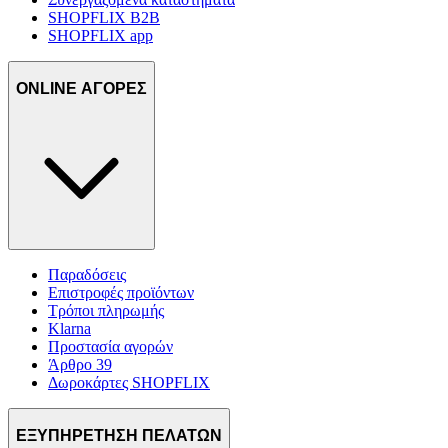
SHOPFLIX B2B
SHOPFLIX app
ONLINE ΑΓΟΡΕΣ
Παραδόσεις
Επιστροφές προϊόντων
Τρόποι πληρωμής
Klarna
Προστασία αγορών
Άρθρο 39
Δωροκάρτες SHOPFLIX
ΕΞΥΠΗΡΕΤΗΣΗ ΠΕΛΑΤΩΝ