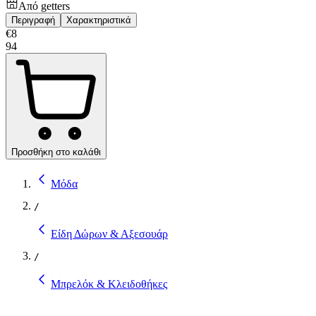
Από
getters
Περιγραφή
Χαρακτηριστικά
€
8
94
Προσθήκη στο καλάθι
Μόδα
/
Είδη Δώρων & Αξεσουάρ
/
Μπρελόκ & Κλειδοθήκες