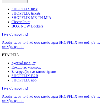
SHOPFLIX max
SHOPFLIX tickets
SHOPFLIX ΜΕ ΤΗ ΜΙΑ
Clever Point
BOX NOW Lockers
Γίνε συνεργάτης!
Άνοιξε τώρα το δικό σου κατάστημα SHOPFLIX και αύξησε τις
πωλήσεις σου.
ΕΤΑΙΡΕΙΑ
Σχετικά με εμάς
Ευκαιρίες καριέρας
Συνεργαζόμενα καταστήματα
SHOPFLIX B2B
SHOPFLIX app
Γίνε συνεργάτης!
Άνοιξε τώρα το δικό σου κατάστημα SHOPFLIX και αύξησε τις
πωλήσεις σου.