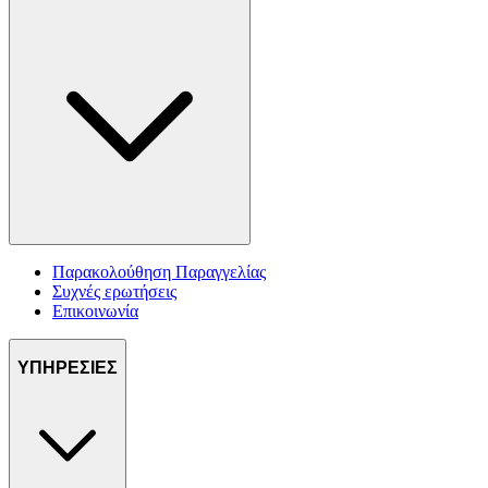
Παρακολούθηση Παραγγελίας
Συχνές ερωτήσεις
Επικοινωνία
ΥΠΗΡΕΣΙΕΣ