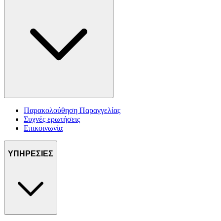
Παρακολούθηση Παραγγελίας
Συχνές ερωτήσεις
Επικοινωνία
ΥΠΗΡΕΣΙΕΣ