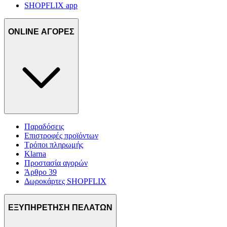
SHOPFLIX app
ONLINE ΑΓΟΡΕΣ
Παραδόσεις
Επιστροφές προϊόντων
Τρόποι πληρωμής
Klarna
Προστασία αγορών
Άρθρο 39
Δωροκάρτες SHOPFLIX
ΕΞΥΠΗΡΕΤΗΣΗ ΠΕΛΑΤΩΝ