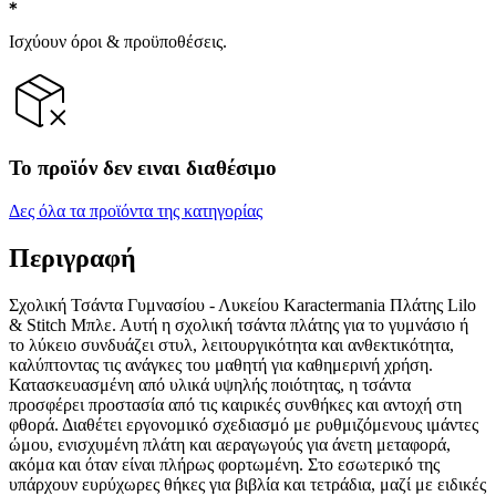
Ισχύουν όροι & προϋποθέσεις.
Το προϊόν δεν ειναι διαθέσιμο
Δες όλα τα προϊόντα της κατηγορίας
Περιγραφή
Σχολική Τσάντα Γυμνασίου - Λυκείου Karactermania Πλάτης Lilo
& Stitch Μπλε. Αυτή η σχολική τσάντα πλάτης για το γυμνάσιο ή
το λύκειο συνδυάζει στυλ, λειτουργικότητα και ανθεκτικότητα,
καλύπτοντας τις ανάγκες του μαθητή για καθημερινή χρήση.
Κατασκευασμένη από υλικά υψηλής ποιότητας, η τσάντα
προσφέρει προστασία από τις καιρικές συνθήκες και αντοχή στη
φθορά. Διαθέτει εργονομικό σχεδιασμό με ρυθμιζόμενους ιμάντες
ώμου, ενισχυμένη πλάτη και αεραγωγούς για άνετη μεταφορά,
ακόμα και όταν είναι πλήρως φορτωμένη. Στο εσωτερικό της
υπάρχουν ευρύχωρες θήκες για βιβλία και τετράδια, μαζί με ειδικές