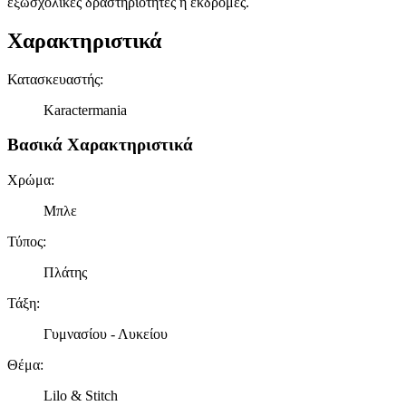
εξωσχολικές δραστηριότητες ή εκδρομές.
Χαρακτηριστικά
Κατασκευαστής
:
Karactermania
Βασικά Χαρακτηριστικά
Χρώμα
:
Μπλε
Τύπος
:
Πλάτης
Τάξη
:
Γυμνασίου - Λυκείου
Θέμα
:
Lilo & Stitch