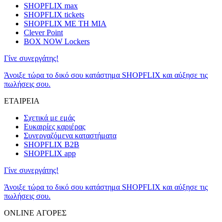
SHOPFLIX max
SHOPFLIX tickets
SHOPFLIX ΜΕ ΤΗ ΜΙΑ
Clever Point
BOX NOW Lockers
Γίνε συνεργάτης!
Άνοιξε τώρα το δικό σου κατάστημα SHOPFLIX και αύξησε τις
πωλήσεις σου.
ΕΤΑΙΡΕΙΑ
Σχετικά με εμάς
Ευκαιρίες καριέρας
Συνεργαζόμενα καταστήματα
SHOPFLIX B2B
SHOPFLIX app
Γίνε συνεργάτης!
Άνοιξε τώρα το δικό σου κατάστημα SHOPFLIX και αύξησε τις
πωλήσεις σου.
ONLINE ΑΓΟΡΕΣ