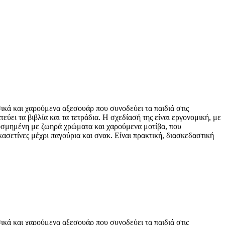
ικά και χαρούμενα αξεσουάρ που συνοδεύει τα παιδιά στις
εύει τα βιβλία και τα τετράδια. Η σχεδίασή της είναι εργονομική, με
κοσμημένη με ζωηρά χρώματα και χαρούμενα μοτίβα, που
 κασετίνες μέχρι παγούρια και σνακ. Είναι πρακτική, διασκεδαστική
ικά και χαρούμενα αξεσουάρ που συνοδεύει τα παιδιά στις