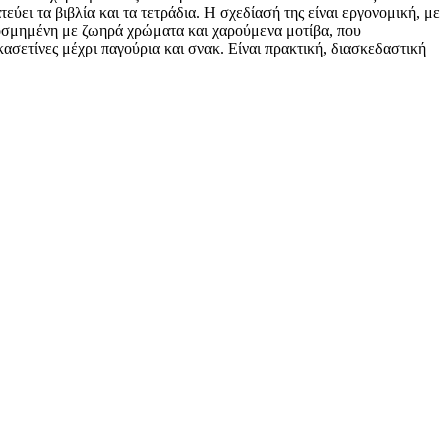
εύει τα βιβλία και τα τετράδια. Η σχεδίασή της είναι εργονομική, με
κοσμημένη με ζωηρά χρώματα και χαρούμενα μοτίβα, που
 κασετίνες μέχρι παγούρια και σνακ. Είναι πρακτική, διασκεδαστική