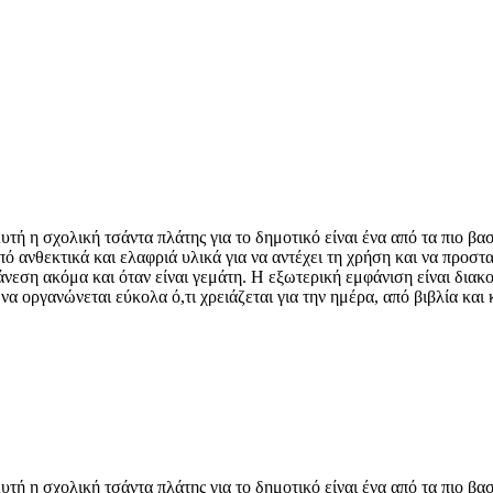
 η σχολική τσάντα πλάτης για το δημοτικό είναι ένα από τα πιο βασ
 ανθεκτικά και ελαφριά υλικά για να αντέχει τη χρήση και να προστατ
νεση ακόμα και όταν είναι γεμάτη. Η εξωτερική εμφάνιση είναι δια
να οργανώνεται εύκολα ό,τι χρειάζεται για την ημέρα, από βιβλία και
 η σχολική τσάντα πλάτης για το δημοτικό είναι ένα από τα πιο βασ