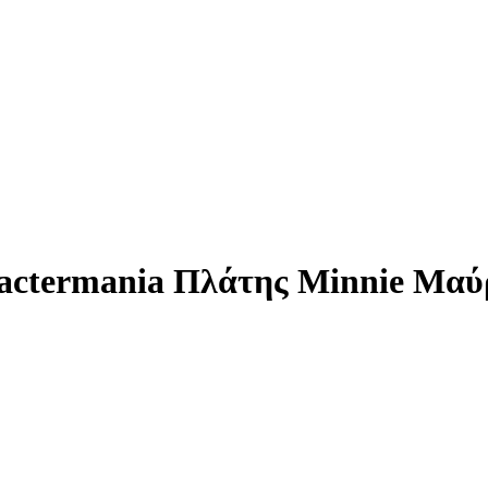
ractermania Πλάτης Minnie Μαύ