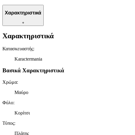
Χαρακτηριστικά
+
Χαρακτηριστικά
Κατασκευαστής
:
Karactermania
Βασικά Χαρακτηριστικά
Χρώμα
:
Μαύρο
Φύλο
:
Κορίτσι
Τύπος
:
Πλάτης