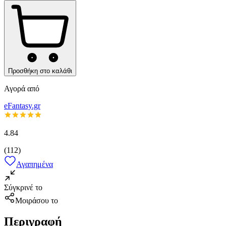
Προσθήκη στο καλάθι
Αγορά από
eFantasy.gr
4.84
(
112
)
Αγαπημένα
Σύγκρινέ το
Μοιράσου το
Περιγραφή