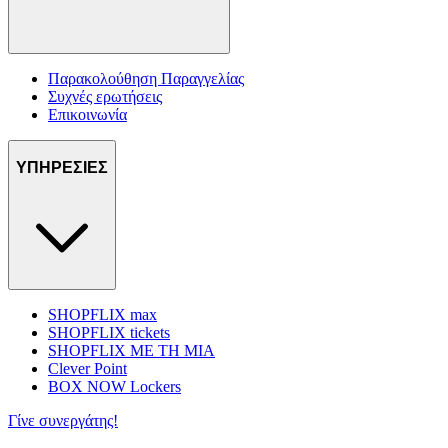
Παρακολούθηση Παραγγελίας
Συχνές ερωτήσεις
Επικοινωνία
ΥΠΗΡΕΣΙΕΣ
SHOPFLIX max
SHOPFLIX tickets
SHOPFLIX ΜΕ ΤΗ ΜΙΑ
Clever Point
BOX NOW Lockers
Γίνε συνεργάτης!