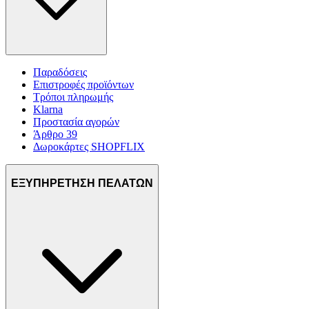
Παραδόσεις
Επιστροφές προϊόντων
Τρόποι πληρωμής
Klarna
Προστασία αγορών
Άρθρο 39
Δωροκάρτες SHOPFLIX
ΕΞΥΠΗΡΕΤΗΣΗ ΠΕΛΑΤΩΝ