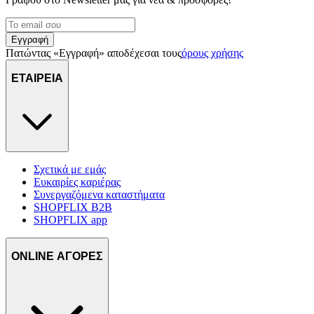
Εγγραφή
Πατώντας «Εγγραφή» αποδέχεσαι τους
όρους χρήσης
ΕΤΑΙΡΕΙΑ
Σχετικά με εμάς
Ευκαιρίες καριέρας
Συνεργαζόμενα καταστήματα
SHOPFLIX B2B
SHOPFLIX app
ONLINE ΑΓΟΡΕΣ