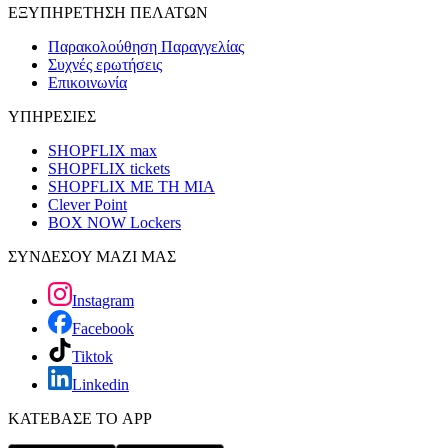
ΕΞΥΠΗΡΕΤΗΣΗ ΠΕΛΑΤΩΝ
Παρακολούθηση Παραγγελίας
Συχνές ερωτήσεις
Επικοινωνία
ΥΠΗΡΕΣΙΕΣ
SHOPFLIX max
SHOPFLIX tickets
SHOPFLIX ΜΕ ΤΗ ΜΙΑ
Clever Point
BOX NOW Lockers
ΣΥΝΔΕΣΟΥ ΜΑΖΙ ΜΑΣ
Instagram
Facebook
Tiktok
Linkedin
ΚΑΤΕΒΑΣΕ ΤΟ APP