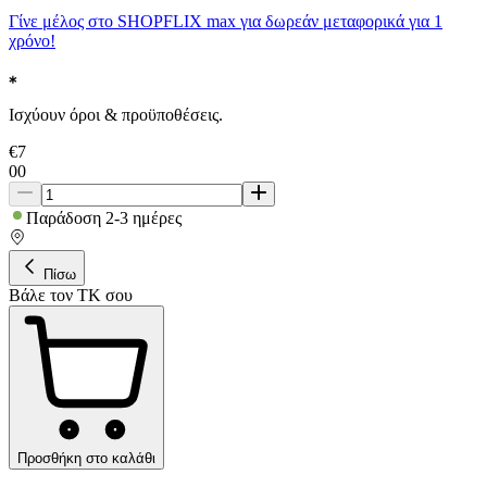
Γίνε μέλος στο SHOPFLIX max για δωρεάν μεταφορικά για 1
χρόνο!
Ισχύουν όροι & προϋποθέσεις.
€
7
00
Παράδοση 2-3 ημέρες
Πίσω
Βάλε τον ΤΚ σου
Προσθήκη στο καλάθι