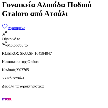
Γυναικεία Αλυσίδα Ποδιού
Graloro από Ατσάλι
Αγαπημένα
Σύγκρινέ το
Μοιράσου το
ΚΩΔΙΚΟΣ SKU
:
SF-104584847
Κατασκευαστής
:
Graloro
Κωδικός
:
Y03765
Υλικό
:
Ατσάλι
Δες όλα τα χαρακτηριστικά