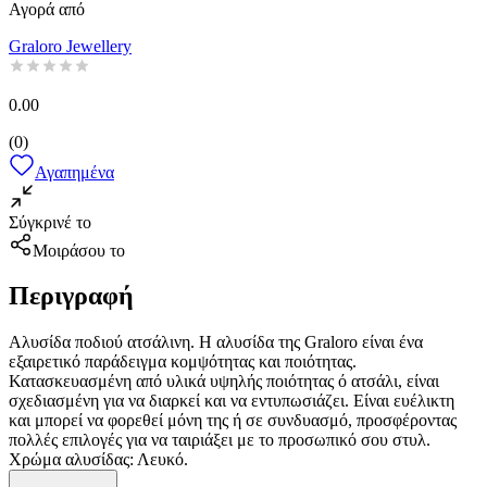
Αγορά από
Graloro Jewellery
0.00
(
0
)
Αγαπημένα
Σύγκρινέ το
Μοιράσου το
Περιγραφή
Aλυσίδα ποδιού ατσάλινη. Η αλυσίδα της Graloro είναι ένα
εξαιρετικό παράδειγμα κομψότητας και ποιότητας.
Κατασκευασμένη από υλικά υψηλής ποιότητας ό ατσάλι, είναι
σχεδιασμένη για να διαρκεί και να εντυπωσιάζει. Είναι ευέλικτη
και μπορεί να φορεθεί μόνη της ή σε συνδυασμό, προσφέροντας
πολλές επιλογές για να ταιριάξει με το προσωπικό σου στυλ.
Χρώμα αλυσίδας: Λευκό.