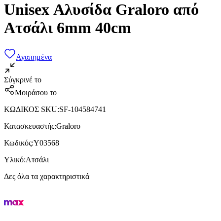
Unisex Αλυσίδα Graloro από
Ατσάλι 6mm 40cm
Αγαπημένα
Σύγκρινέ το
Μοιράσου το
ΚΩΔΙΚΟΣ SKU
:
SF-104584741
Κατασκευαστής
:
Graloro
Κωδικός
:
Y03568
Υλικό
:
Ατσάλι
Δες όλα τα χαρακτηριστικά