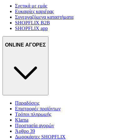
Σχετικά με εμάς
Ευκαιρίες καριέρας
Συνεργαζόμενα καταστήματα
SHOPFLIX B2B
SHOPFLIX app
ONLINE ΑΓΟΡΕΣ
Παραδόσεις
Επιστροφές προϊόντων
Τρόποι πληρωμής
Klarna
Προστασία αγορών
Άρθρο 39
Δωροκάρτες SHOPFLIX