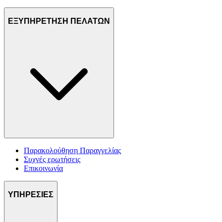
ΕΞΥΠΗΡΕΤΗΣΗ ΠΕΛΑΤΩΝ
Παρακολούθηση Παραγγελίας
Συχνές ερωτήσεις
Επικοινωνία
ΥΠΗΡΕΣΙΕΣ