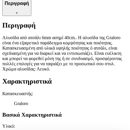
Περιγραφή
+
Περιγραφή
Αλυσίδα από ατσάλι 6mm ασημί 40cm.. Η αλυσίδα της Graloro
είναι ένα εξαιρετικό παράδειγμα κομψότητας και ποιότητας.
Κατασκευασμένη από υλικά υψηλής ποιότητας ό ατσάλι, είναι
σχεδιασμένη για να διαρκεί και να εντυπωσιάζει. Είναι ευέλικτη
και μπορεί να φορεθεί μόνη της ή σε συνδυασμό, προσφέροντας
πολλές επιλογές για να ταιριάξει με το προσωπικό σου στυλ.
Χρώμα αλυσίδας: Λευκό.
Χαρακτηριστικά
Κατασκευαστής
:
Graloro
Βασικά Χαρακτηριστικά
Υλικό
: