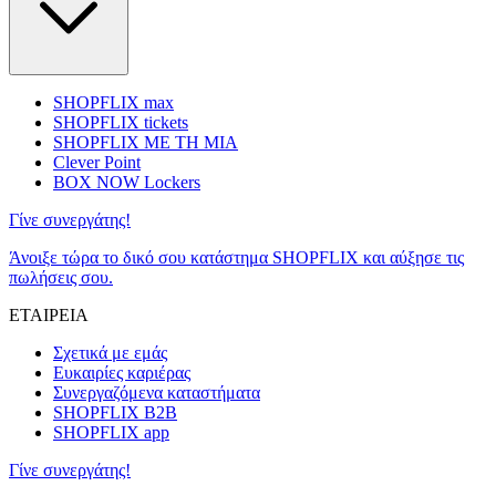
SHOPFLIX max
SHOPFLIX tickets
SHOPFLIX ΜΕ ΤΗ ΜΙΑ
Clever Point
BOX NOW Lockers
Γίνε συνεργάτης!
Άνοιξε τώρα το δικό σου κατάστημα SHOPFLIX και αύξησε τις
πωλήσεις σου.
ΕΤΑΙΡΕΙΑ
Σχετικά με εμάς
Ευκαιρίες καριέρας
Συνεργαζόμενα καταστήματα
SHOPFLIX B2B
SHOPFLIX app
Γίνε συνεργάτης!