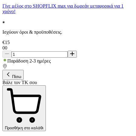
Γίνε μέλος στο SHOPFLIX max για δωρεάν μεταφορικά για 1
χρόνο!
Ισχύουν όροι & προϋποθέσεις.
€
15
00
Παράδοση 2-3 ημέρες
Πίσω
Βάλε τον ΤΚ σου
Προσθήκη στο καλάθι