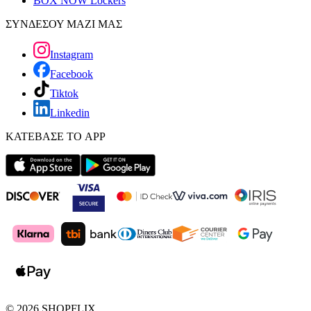
BOX NOW Lockers
ΣΥΝΔΕΣΟΥ ΜΑΖΙ ΜΑΣ
Instagram
Facebook
Tiktok
Linkedin
ΚΑΤΕΒΑΣΕ ΤΟ APP
©
2026
SHOPFLIX