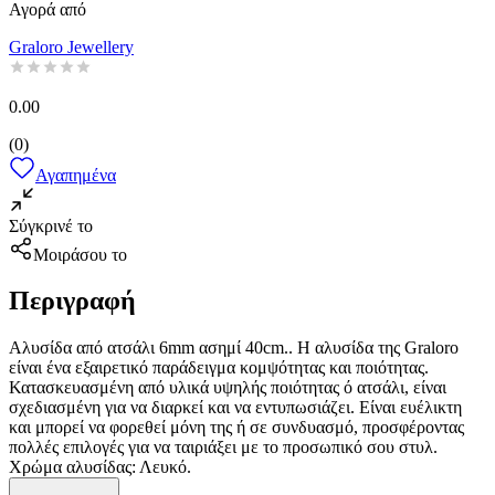
Αγορά από
Graloro Jewellery
0.00
(
0
)
Αγαπημένα
Σύγκρινέ το
Μοιράσου το
Περιγραφή
Αλυσίδα από ατσάλι 6mm ασημί 40cm.. Η αλυσίδα της Graloro
είναι ένα εξαιρετικό παράδειγμα κομψότητας και ποιότητας.
Κατασκευασμένη από υλικά υψηλής ποιότητας ό ατσάλι, είναι
σχεδιασμένη για να διαρκεί και να εντυπωσιάζει. Είναι ευέλικτη
και μπορεί να φορεθεί μόνη της ή σε συνδυασμό, προσφέροντας
πολλές επιλογές για να ταιριάξει με το προσωπικό σου στυλ.
Χρώμα αλυσίδας: Λευκό.