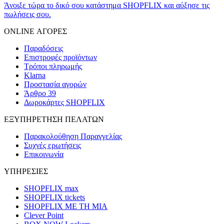
Άνοιξε τώρα το δικό σου κατάστημα SHOPFLIX και αύξησε τις
πωλήσεις σου.
ONLINE ΑΓΟΡΕΣ
Παραδόσεις
Επιστροφές προϊόντων
Τρόποι πληρωμής
Klarna
Προστασία αγορών
Άρθρο 39
Δωροκάρτες SHOPFLIX
ΕΞΥΠΗΡΕΤΗΣΗ ΠΕΛΑΤΩΝ
Παρακολούθηση Παραγγελίας
Συχνές ερωτήσεις
Επικοινωνία
ΥΠΗΡΕΣΙΕΣ
SHOPFLIX max
SHOPFLIX tickets
SHOPFLIX ΜΕ ΤΗ ΜΙΑ
Clever Point