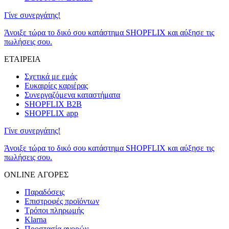
Γίνε συνεργάτης!
Άνοιξε τώρα το δικό σου κατάστημα SHOPFLIX και αύξησε τις
πωλήσεις σου.
ΕΤΑΙΡΕΙΑ
Σχετικά με εμάς
Ευκαιρίες καριέρας
Συνεργαζόμενα καταστήματα
SHOPFLIX B2B
SHOPFLIX app
Γίνε συνεργάτης!
Άνοιξε τώρα το δικό σου κατάστημα SHOPFLIX και αύξησε τις
πωλήσεις σου.
ONLINE ΑΓΟΡΕΣ
Παραδόσεις
Επιστροφές προϊόντων
Τρόποι πληρωμής
Klarna
Προστασία αγορών