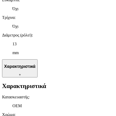
Όχι
Τρίχινα
:
Όχι
Διάμετρος (ρόλεϊ)
:
13
mm
Χαρακτηριστικά
+
Χαρακτηριστικά
Κατασκευαστής
:
OEM
Χρώμα
: