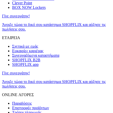
Clever Point
BOX NOW Lockers
Γίνε συνεργάτης!
Άνοιξε τώρα το δικό σου κατάστημα SHOPFLIX και αύξησε τις
πωλήσεις σου.
ΕΤΑΙΡΕΙΑ
Σχετικά με εμάς
Ευκαιρίες καριέρας
Συνεργαζόμενα καταστήματα
SHOPFLIX B2B
SHOPFLIX app
Γίνε συνεργάτης!
Άνοιξε τώρα το δικό σου κατάστημα SHOPFLIX και αύξησε τις
πωλήσεις σου.
ONLINE ΑΓΟΡΕΣ
Παραδόσεις
Επιστροφές προϊόντων
Τρόποι πληρωμής