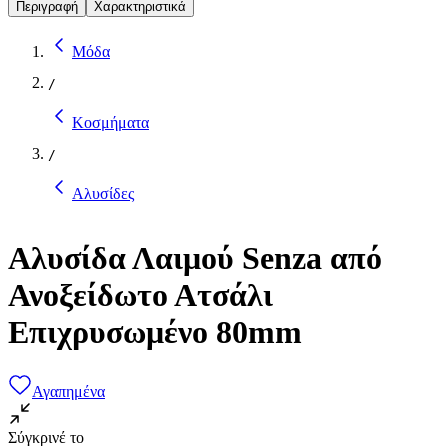
Περιγραφή
Χαρακτηριστικά
Μόδα
/
Κοσμήματα
/
Αλυσίδες
Αλυσίδα Λαιμού Senza από
Ανοξείδωτο Ατσάλι
Επιχρυσωμένο 80mm
Αγαπημένα
Σύγκρινέ το