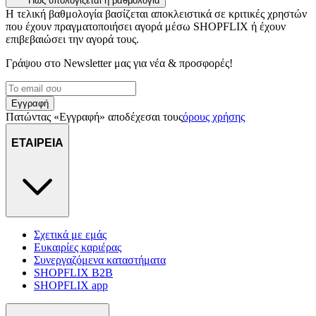
Πώς υπολογίζεται η βαθμολογία
Η τελική βαθμολογία βασίζεται αποκλειστικά σε κριτικές χρηστών
που έχουν πραγματοποιήσει αγορά μέσω SHOPFLIX ή έχουν
επιβεβαιώσει την αγορά τους.
Γράψου στο Νewsletter μας για νέα & προσφορές!
Εγγραφή
Πατώντας «Εγγραφή» αποδέχεσαι τους
όρους χρήσης
ΕΤΑΙΡΕΙΑ
Σχετικά με εμάς
Ευκαιρίες καριέρας
Συνεργαζόμενα καταστήματα
SHOPFLIX B2B
SHOPFLIX app