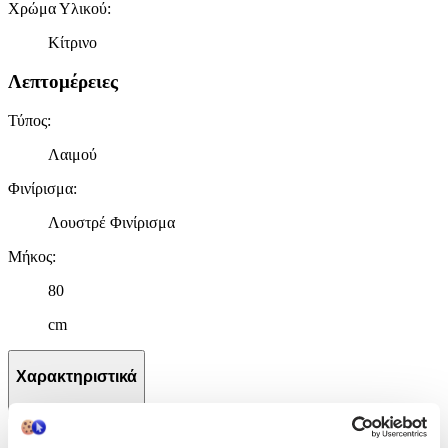
Χρώμα Υλικού
:
Κίτρινο
Λεπτομέρειες
Τύπος
:
Λαιμού
Φινίρισμα
:
Λουστρέ Φινίρισμα
Μήκος
:
80
cm
Χαρακτηριστικά
+