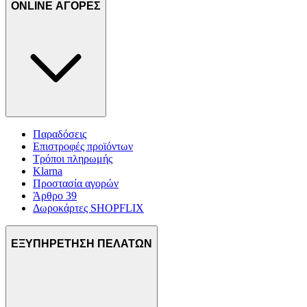
ONLINE ΑΓΟΡΕΣ
Παραδόσεις
Επιστροφές προϊόντων
Τρόποι πληρωμής
Klarna
Προστασία αγορών
Άρθρο 39
Δωροκάρτες SHOPFLIX
ΕΞΥΠΗΡΕΤΗΣΗ ΠΕΛΑΤΩΝ