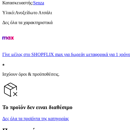
Κατασκευαστής
:
Senza
Υλικό
:
Ανοξείδωτο Ατσάλι
Δες όλα τα χαρακτηριστικά
Γίνε μέλος στο SHOPFLIX max για δωρεάν μεταφορικά για 1 χρόνο
Ισχύουν όροι & προϋποθέσεις.
Το προϊόν δεν ειναι διαθέσιμο
Δες όλα τα προϊόντα της κατηγορίας