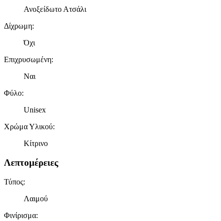
Ανοξείδωτο Ατσάλι
Δίχρωμη
:
Όχι
Επιχρυσωμένη
:
Ναι
Φύλο
:
Unisex
Χρώμα Υλικού
:
Κίτρινο
Λεπτομέρειες
Τύπος
:
Λαιμού
Φινίρισμα
: