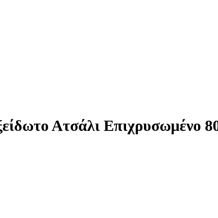
οξείδωτο Ατσάλι Επιχρυσωμένο 