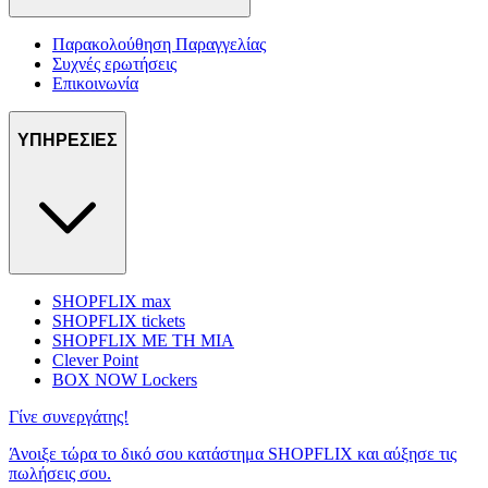
Παρακολούθηση Παραγγελίας
Συχνές ερωτήσεις
Επικοινωνία
ΥΠΗΡΕΣΙΕΣ
SHOPFLIX max
SHOPFLIX tickets
SHOPFLIX ΜΕ ΤΗ ΜΙΑ
Clever Point
BOX NOW Lockers
Γίνε συνεργάτης!
Άνοιξε τώρα το δικό σου κατάστημα SHOPFLIX και αύξησε τις
πωλήσεις σου.