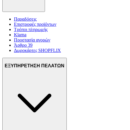
Παραδόσεις
Επιστροφές προϊόντων
Τρόποι πληρωμής
Klarna
Προστασία αγορών
Άρθρο 39
Δωροκάρτες SHOPFLIX
ΕΞΥΠΗΡΕΤΗΣΗ ΠΕΛΑΤΩΝ