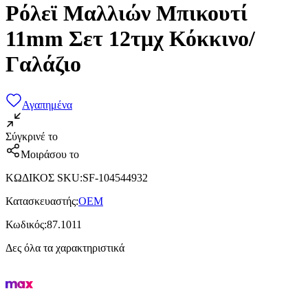
Ρόλεϊ Μαλλιών Μπικουτί
11mm Σετ 12τμχ Κόκκινο/
Γαλάζιο
Αγαπημένα
Σύγκρινέ το
Μοιράσου το
ΚΩΔΙΚΟΣ SKU
:
SF-104544932
Κατασκευαστής
:
OEM
Κωδικός
:
87.1011
Δες όλα τα χαρακτηριστικά