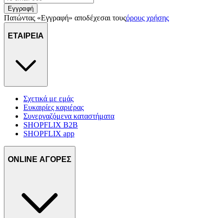
Εγγραφή
Πατώντας «Εγγραφή» αποδέχεσαι τους
όρους χρήσης
ΕΤΑΙΡΕΙΑ
Σχετικά με εμάς
Ευκαιρίες καριέρας
Συνεργαζόμενα καταστήματα
SHOPFLIX B2B
SHOPFLIX app
ONLINE ΑΓΟΡΕΣ