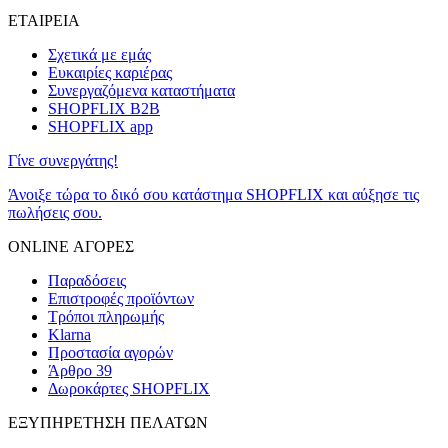
ΕΤΑΙΡΕΙΑ
Σχετικά με εμάς
Ευκαιρίες καριέρας
Συνεργαζόμενα καταστήματα
SHOPFLIX B2B
SHOPFLIX app
Γίνε συνεργάτης!
Άνοιξε τώρα το δικό σου κατάστημα SHOPFLIX και αύξησε τις
πωλήσεις σου.
ONLINE ΑΓΟΡΕΣ
Παραδόσεις
Επιστροφές προϊόντων
Τρόποι πληρωμής
Klarna
Προστασία αγορών
Άρθρο 39
Δωροκάρτες SHOPFLIX
ΕΞΥΠΗΡΕΤΗΣΗ ΠΕΛΑΤΩΝ