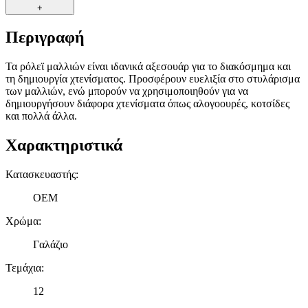
+
Περιγραφή
Τα ρόλεϊ μαλλιών είναι ιδανικά αξεσουάρ για το διακόσμημα και
τη δημιουργία χτενίσματος. Προσφέρουν ευελιξία στο στυλάρισμα
των μαλλιών, ενώ μπορούν να χρησιμοποιηθούν για να
δημιουργήσουν διάφορα χτενίσματα όπως αλογοουρές, κοτσίδες
και πολλά άλλα.
Χαρακτηριστικά
Κατασκευαστής
:
OEM
Χρώμα
:
Γαλάζιο
Τεμάχια
:
12