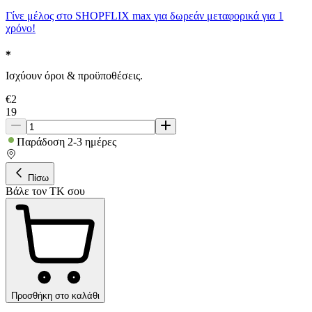
Γίνε μέλος στο SHOPFLIX max για δωρεάν μεταφορικά για 1
χρόνο!
Ισχύουν όροι & προϋποθέσεις.
€
2
19
Παράδοση 2-3 ημέρες
Πίσω
Βάλε τον ΤΚ σου
Προσθήκη στο καλάθι